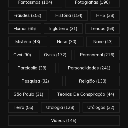
Fantasmas
(104)
Fotografias
(190)
Fraudes
(252)
História
(154)
HPS
(38)
Humor
(65)
Inglaterra
(31)
Lendas
(53)
Mistério
(43)
Nasa
(30)
Nave
(43)
Ovni
(90)
Ovnis
(172)
Paranormal
(216)
Pareidolia
(38)
Personalidades
(241)
Pesquisa
(32)
Religião
(133)
São Paulo
(31)
Teorias De Conspiração
(44)
Terra
(55)
Ufologia
(128)
Ufólogos
(32)
Vídeos
(145)