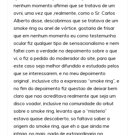
nenhum momento afirmei que se tratava de um
ovni, uma vez que ,realmente, como o Sr. Carlos
Alberto disse, descobrimos que se tratava de um
smoke ring ou anel de vórtice, gostaria de frisar
que em nenhum momento eu como testemunha
ocular fiz qualquer tipo de sensacionalismo e nem
faltei com a verdade no depoimento sobre o que
vi, o fiz a pedido do moderador do site, para que
este caso seja melhor difundido e estudado pelos
que se interessarem, e no meu depoimento
original , inclusive cito a expressao “smoke ring”, e
no fim do depoimento fiz questao de deixar bem
claro que nao acreditava realmente que seja um
disco voador, inclusive na comunidade do orkut
sobre o smoke ring, levanto que o “misterio”
estava quase descoberto, so faltava saber a
origem do smoke ring, que eh o que ainda me
intriga, no mais, nada de extraordinario na