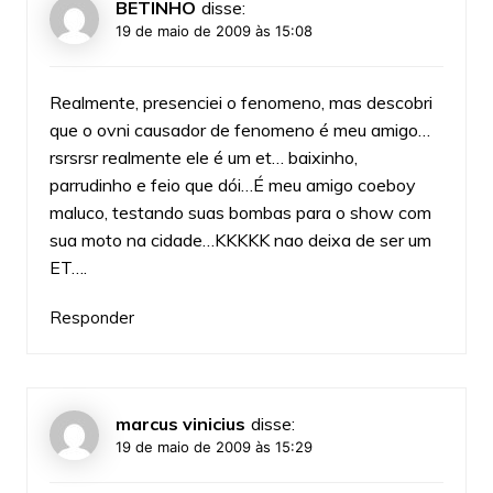
BETINHO
disse:
19 de maio de 2009 às 15:08
Realmente, presenciei o fenomeno, mas descobri
que o ovni causador de fenomeno é meu amigo…
rsrsrsr realmente ele é um et… baixinho,
parrudinho e feio que dói…É meu amigo coeboy
maluco, testando suas bombas para o show com
sua moto na cidade…KKKKK nao deixa de ser um
ET….
Responder
marcus vinicius
disse:
19 de maio de 2009 às 15:29