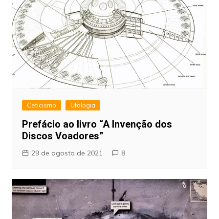
Ceticismo
Ufologia
Prefácio ao livro “A Invenção dos
Discos Voadores”
29 de agosto de 2021
8