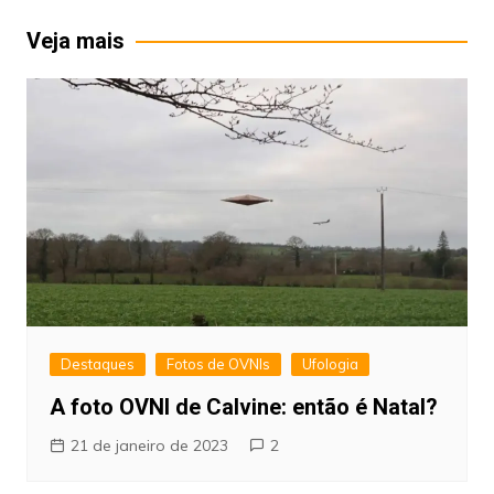
Post
Veja mais
Destaques
Fotos de OVNIs
Ufologia
A foto OVNI de Calvine: então é Natal?
21 de janeiro de 2023
2