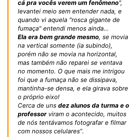
cá pra vocês verem um fenômeno
",
levantei meio sem entender nada, e
quando vi aquela "rosca gigante de
fumaça" entendi menos ainda…
Ela era bem grande mesmo
, se movia
na vertical somente (ia subindo),
porém não se movia na horizontal,
mas também não reparei se ventava
no momento. O que mais me intrigou
foi que a fumaça não se dissipava,
mantinha-se densa, e ela girava sobre
o próprio eixo!
Cerca de uns
dez alunos da turma e o
professor
viram o acontecido, muitos
de nós tentávamos fotografar e filmar
com nossos celulares”.