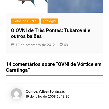
Fotos de OVNIs
Ufologia
O OVNI de Três Pontas: Tubarovni e
outros balões
12 de setembro de 2012
43
14 comentários sobre “
OVNI de Vórtice em
Caratinga
”
Carlos Alberto
disse:
19 de julho de 2008 às 18:26