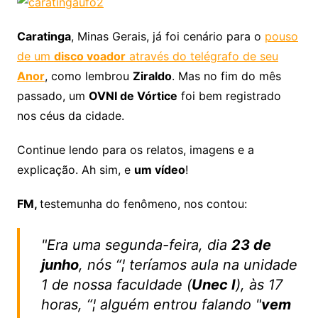
Caratinga
, Minas Gerais, já foi cenário para o
pouso
de um
disco voador
através do telégrafo de seu
Anor
, como lembrou
Ziraldo
. Mas no fim do mês
passado, um
OVNI de Vórtice
foi bem registrado
nos céus da cidade.
Continue lendo para os relatos, imagens e a
explicação. Ah sim, e
um vídeo
!
FM,
testemunha do fenômeno, nos contou:
"Era uma segunda-feira, dia
23 de
junho
, nós “¦ teríamos aula na unidade
1 de nossa faculdade (
Unec I
), às 17
horas, “¦ alguém entrou falando "
vem