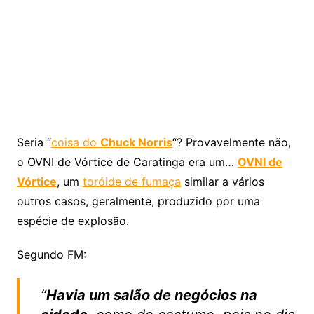
Seria “
coisa do
Chuck Norris
“? Provavelmente não,
o OVNI de Vórtice de Caratinga era um…
OVNI de
Vórtice
, um
toróide de fumaça
similar a vários
outros casos, geralmente, produzido por uma
espécie de explosão.
Segundo FM:
“
Havia um salão de negócios na