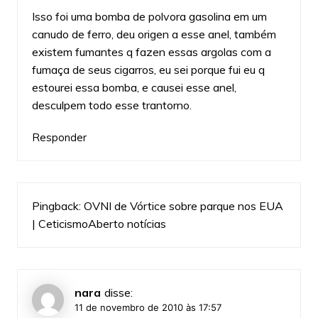
Isso foi uma bomba de polvora gasolina em um
canudo de ferro, deu origen a esse anel, também
existem fumantes q fazen essas argolas com a
fumaça de seus cigarros, eu sei porque fui eu q
estourei essa bomba, e causei esse anel,
desculpem todo esse trantorno.
Responder
Pingback:
OVNI de Vórtice sobre parque nos EUA
| CeticismoAberto notícias
nara
disse:
11 de novembro de 2010 às 17:57