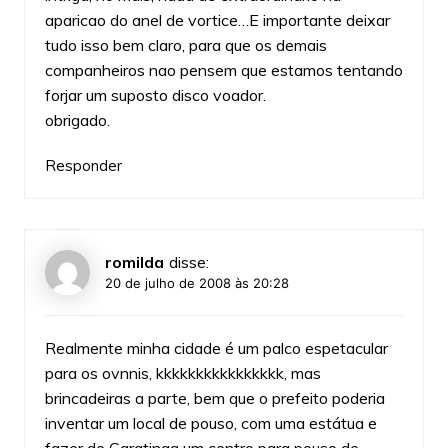
aparicao do anel de vortice…E importante deixar
tudo isso bem claro, para que os demais
companheiros nao pensem que estamos tentando
forjar um suposto disco voador.
obrigado.
Responder
romilda
disse:
20 de julho de 2008 às 20:28
Realmente minha cidade é um palco espetacular
para os ovnnis, kkkkkkkkkkkkkkkk, mas
brincadeiras a parte, bem que o prefeito poderia
inventar um local de pouso, com uma estátua e
fazer de Caratinga um centro para pouso de