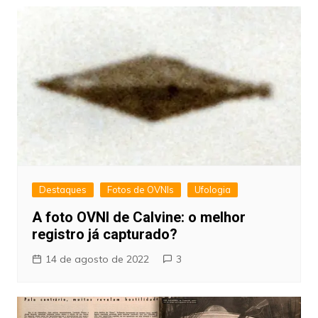
Destaques
Fotos de OVNIs
Ufologia
A foto OVNI de Calvine: o melhor
registro já capturado?
14 de agosto de 2022
3