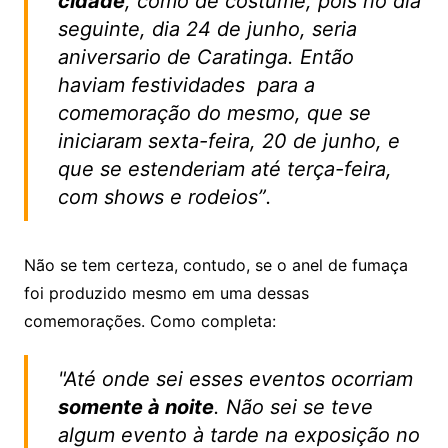
cidade
, como de costume, pois no dia
seguinte, dia 24 de junho, seria
aniversario de Caratinga. Então
haviam festividades para a
comemoração do mesmo, que se
iniciaram sexta-feira, 20 de junho, e
que se estenderiam até terça-feira,
com shows e rodeios”.
Não se tem certeza, contudo, se o anel de fumaça
foi produzido mesmo em uma dessas
comemorações. Como completa:
"Até onde sei esses eventos ocorriam
somente à noite
. Não sei se teve
algum evento à tarde na exposição no