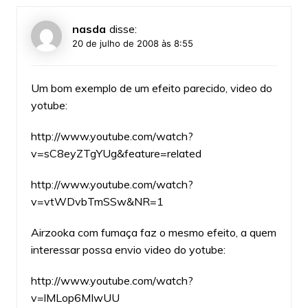
nasda
disse:
20 de julho de 2008 às 8:55
Um bom exemplo de um efeito parecido, video do
yotube:
http://www.youtube.com/watch?
v=sC8eyZTgYUg&feature=related
http://www.youtube.com/watch?
v=vtWDvbTmSSw&NR=1
Airzooka com fumaça faz o mesmo efeito, a quem
interessar possa envio video do yotube:
http://www.youtube.com/watch?
v=lMLop6MIwUU