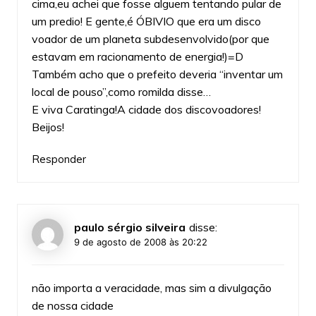
cima,eu achei que fosse alguem tentando pular de
um predio! E gente,é ÓBIVIO que era um disco
voador de um planeta subdesenvolvido(por que
estavam em racionamento de energia!)=D
Também acho que o prefeito deveria “inventar um
local de pouso”,como romilda disse…
E viva Caratinga!A cidade dos discovoadores!
Beijos!
Responder
paulo sérgio silveira
disse:
9 de agosto de 2008 às 20:22
não importa a veracidade, mas sim a divulgação
de nossa cidade