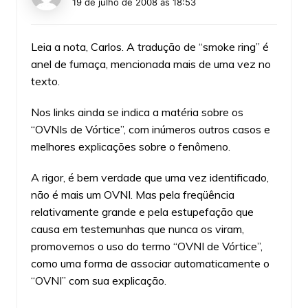
19 de julho de 2008 às 18:53
Leia a nota, Carlos. A tradução de “smoke ring” é
anel de fumaça, mencionada mais de uma vez no
texto.
Nos links ainda se indica a matéria sobre os
“OVNIs de Vórtice”, com inúmeros outros casos e
melhores explicações sobre o fenômeno.
A rigor, é bem verdade que uma vez identificado,
não é mais um OVNI. Mas pela freqüência
relativamente grande e pela estupefação que
causa em testemunhas que nunca os viram,
promovemos o uso do termo “OVNI de Vórtice”,
como uma forma de associar automaticamente o
“OVNI” com sua explicação.