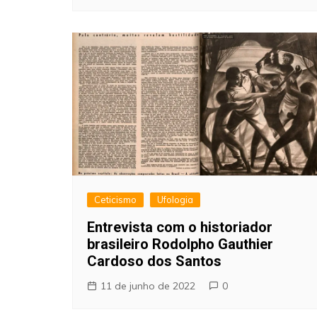
Ceticismo
Ufologia
Entrevista com o historiador
brasileiro Rodolpho Gauthier
Cardoso dos Santos
11 de junho de 2022
0