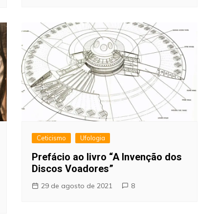
Ceticismo
Ufologia
Prefácio ao livro “A Invenção dos
Discos Voadores”
29 de agosto de 2021
8