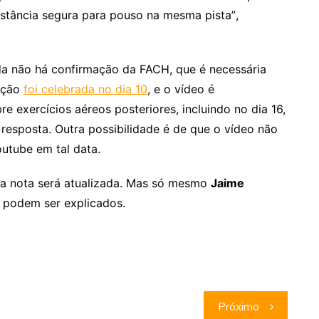
stância segura para pouso na mesma pista”,
a não há confirmação da FACH, que é necessária
uação
foi celebrada no dia 10
, e o vídeo é
e exercícios aéreos posteriores, incluindo no dia 16,
resposta. Outra possibilidade é de que o vídeo não
outube em tal data.
sta nota será atualizada. Mas só mesmo
Jaime
 podem ser explicados.
Próximo