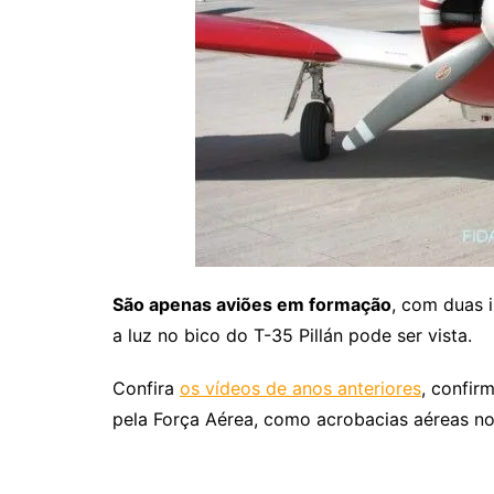
São apenas aviões em formação
, com duas i
a luz no bico do T-35 Pillán pode ser vista.
Confira
os vídeos de anos anteriores
, confir
pela Força Aérea, como acrobacias aéreas no