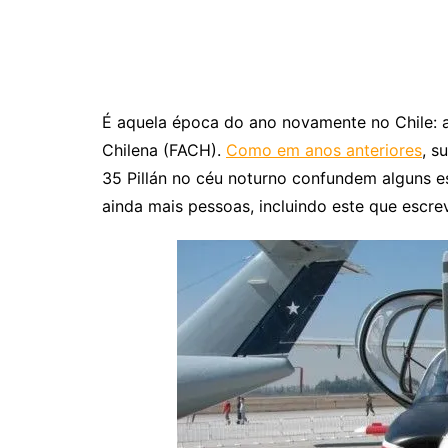
É aquela época do ano novamente no Chile: 
Chilena (FACH).
Como em anos anteriores
, s
35 Pillán no céu noturno confundem alguns 
ainda mais pessoas, incluindo este que escre