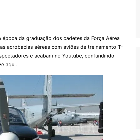
a época da graduação dos cadetes da Força Aérea
uas acrobacias aéreas com aviões de treinamento T-
espectadores e acabam no Youtube, confundindo
ve aqui.