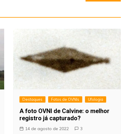
Destaques
Fotos de OVNIs
Ufologia
A foto OVNI de Calvine: o melhor
registro já capturado?
14 de agosto de 2022
3