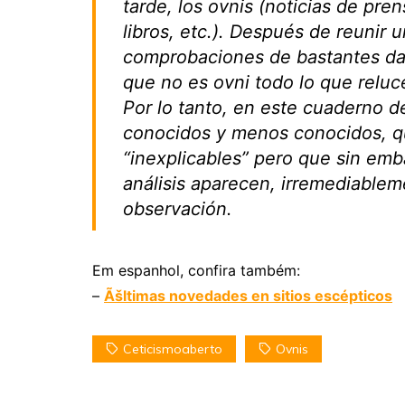
tarde, los ovnis (noticias de pren
libros, etc.). Después de reunir 
comprobaciones de bastantes dat
que no es ovni todo lo que reluc
Por lo tanto, en este cuaderno de
conocidos y menos conocidos, q
“inexplicables” pero que sin emba
análisis aparecen, irremediablem
observación.
Em espanhol, confira também:
–
Ãšltimas novedades en sitios escépticos
Ceticismoaberto
Ovnis