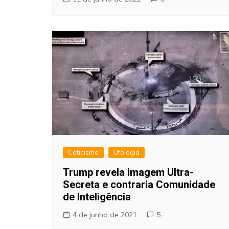
Ceticismo
Ufologia
Trump revela imagem Ultra-
Secreta e contraria Comunidade
de Inteligência
4 de junho de 2021
5