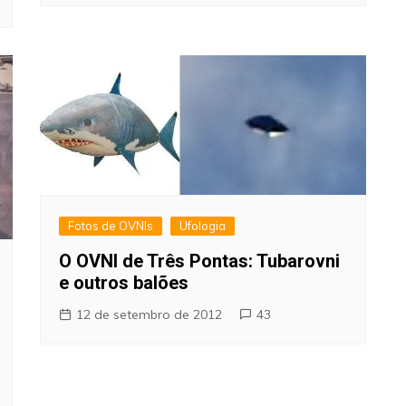
Fotos de OVNIs
Ufologia
O OVNI de Três Pontas: Tubarovni
e outros balões
12 de setembro de 2012
43