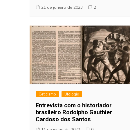
21 de janeiro de 2023
2
Ceticismo
Ufologia
Entrevista com o historiador
brasileiro Rodolpho Gauthier
Cardoso dos Santos
11 de junho de 2022
0