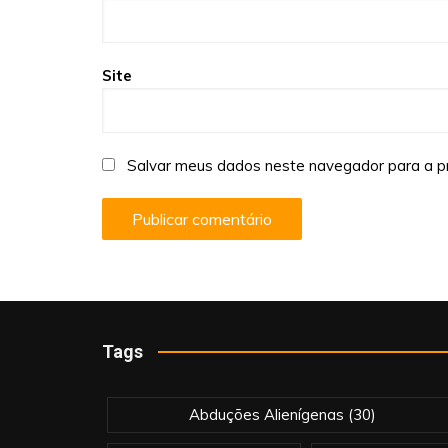
Site
Salvar meus dados neste navegador para a p
Tags
Abduções Alienígenas
(30)