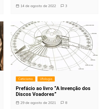
14 de agosto de 2022
3
Ceticismo
Ufologia
Prefácio ao livro “A Invenção dos
Discos Voadores”
29 de agosto de 2021
8