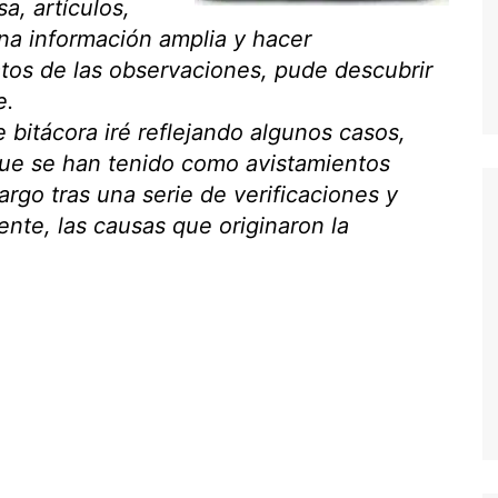
sa, artículos,
una información amplia y hacer
os de las observaciones, pude descubrir
e.
 bitácora iré reflejando algunos casos,
ue se han tenido como avistamientos
rgo tras una serie de verificaciones y
ente, las causas que originaron la