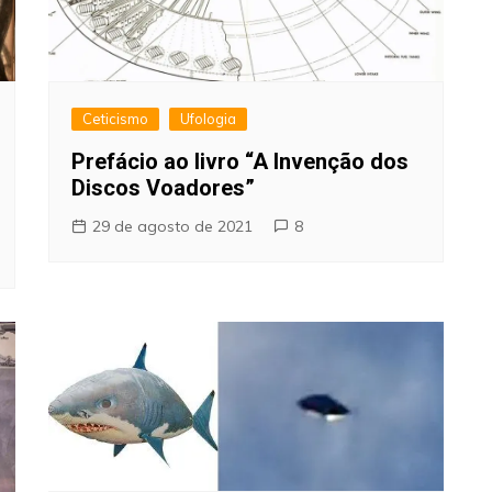
Ceticismo
Ufologia
Prefácio ao livro “A Invenção dos
Discos Voadores”
29 de agosto de 2021
8