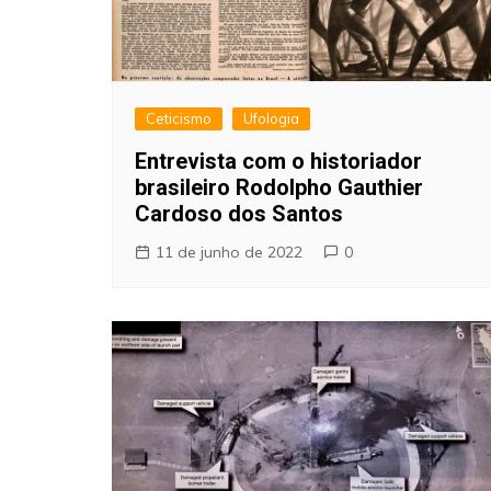
Ceticismo
Ufologia
Entrevista com o historiador
brasileiro Rodolpho Gauthier
Cardoso dos Santos
11 de junho de 2022
0