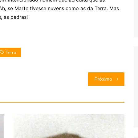
. Ah, se Marte tivesse nuvens como as da Terra. Mas
, as pedras!
Terra
Próximo