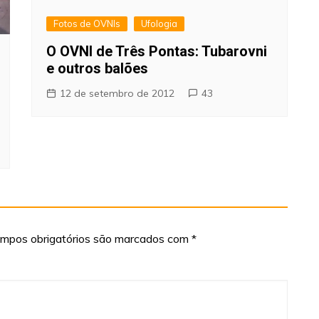
Fotos de OVNIs
Ufologia
O OVNI de Três Pontas: Tubarovni
e outros balões
12 de setembro de 2012
43
mpos obrigatórios são marcados com
*