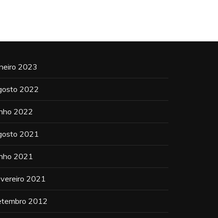
aneiro 2023
gosto 2022
unho 2022
gosto 2021
unho 2021
evereiro 2021
etembro 2012