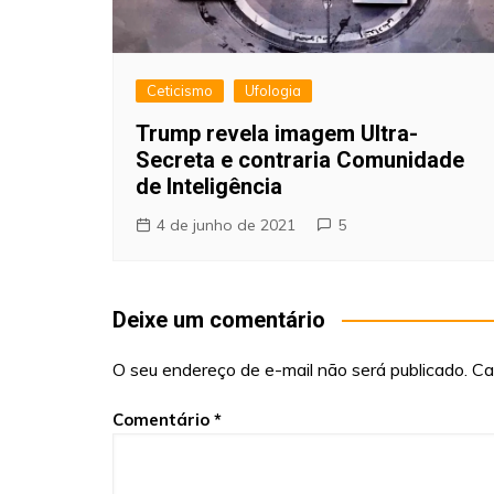
Ceticismo
Ufologia
Trump revela imagem Ultra-
Secreta e contraria Comunidade
de Inteligência
4 de junho de 2021
5
Deixe um comentário
O seu endereço de e-mail não será publicado.
Ca
Comentário
*