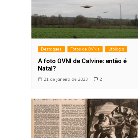
Destaques
Fotos de OVNIs
Ufologia
A foto OVNI de Calvine: então é
Natal?
21 de janeiro de 2023
2