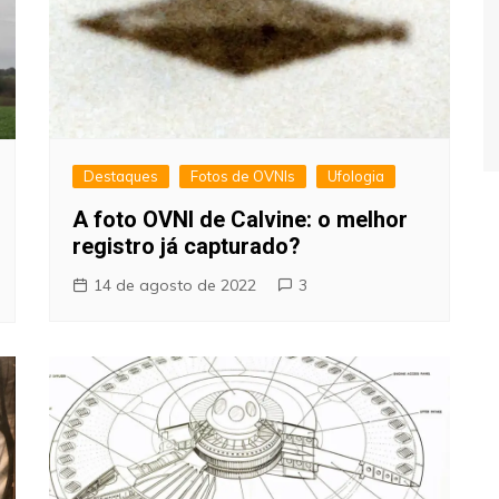
Destaques
Fotos de OVNIs
Ufologia
A foto OVNI de Calvine: o melhor
registro já capturado?
14 de agosto de 2022
3