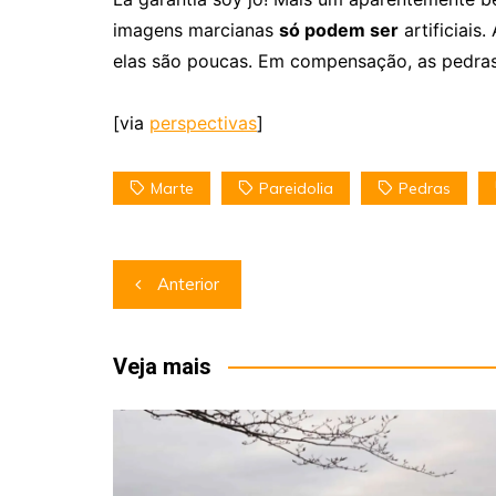
imagens marcianas
só podem ser
artificiais
elas são poucas. Em compensação, as pedras
[via
perspectivas
]
Marte
Pareidolia
Pedras
Navegação
Anterior
de
Post
Veja mais