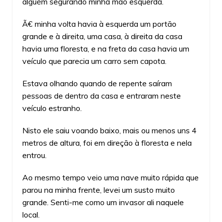
alguém segurando minha mão esquerda.
Ã€ minha volta havia à esquerda um portão
grande e à direita, uma casa, à direita da casa
havia uma floresta, e na freta da casa havia um
veículo que parecia um carro sem capota.
Estava olhando quando de repente saíram
pessoas de dentro da casa e entraram neste
veículo estranho.
Nisto ele saiu voando baixo, mais ou menos uns 4
metros de altura, foi em direção à floresta e nela
entrou.
Ao mesmo tempo veio uma nave muito rápida que
parou na minha frente, levei um susto muito
grande. Senti-me como um invasor ali naquele
local.