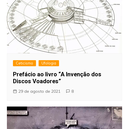
Ceticismo
Ufologia
Prefácio ao livro “A Invenção dos
Discos Voadores”
29 de agosto de 2021
8