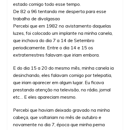
estado comigo todo esse tempo.
De 82 a 96 tentando me desperta para esse
trabalho de divolgasao
Percebi que em 1982 no avistamento daquelas
luzes, foi colocado um implante na minha canela,
que inchava do dia 7 a 14 de Setembro
periodicamente. Entre o dia 14 e 15 os
extraterrestres falavam que iriam embora.
E do dia 15 a 20 do mesmo mês, minha canela ia
desinchando, eles falavam comigo por telepatia,
que iriam aparecer em algum lugar. Eu ficava
prestando atenção na televisão, no rádio, jornal
etc… E eles apareciam mesmo.
Percebi que haviam deixado gravado na minha
cabeça, que voltariam no mês de outubro e
novamente no dia 7, época que minha perna