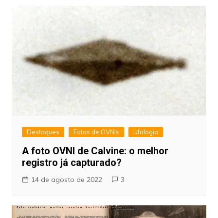
Destaques
Fotos de OVNIs
Ufologia
A foto OVNI de Calvine: o melhor
registro já capturado?
14 de agosto de 2022
3