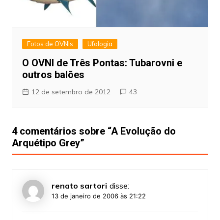
Fotos de OVNIs
Ufologia
O OVNI de Três Pontas: Tubarovni e
outros balões
12 de setembro de 2012
43
4 comentários sobre “
A Evolução do
Arquétipo Grey
”
renato sartori
disse:
13 de janeiro de 2006 às 21:22