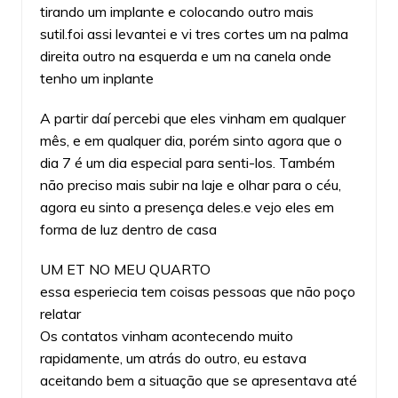
tirando um implante e colocando outro mais
sutil.foi assi levantei e vi tres cortes um na palma
direita outro na esquerda e um na canela onde
tenho um inplante
A partir daí percebi que eles vinham em qualquer
mês, e em qualquer dia, porém sinto agora que o
dia 7 é um dia especial para senti-los. Também
não preciso mais subir na laje e olhar para o céu,
agora eu sinto a presença deles.e vejo eles em
forma de luz dentro de casa
UM ET NO MEU QUARTO
essa esperiecia tem coisas pessoas que não poço
relatar
Os contatos vinham acontecendo muito
rapidamente, um atrás do outro, eu estava
aceitando bem a situação que se apresentava até