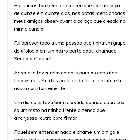
Passamos também a fazer reuniões de ufologia
de quinze em quinze dias, nas datas mencionadas
meus amigos observavam o caroço que crescia na
minha canela.
Fui apresentado a uma pessoa que tinha um grupo
de ufologia em um bairro perto daqui chamado
Senador Camará.
Aprendi a fazer relaxamento para os contatos.
Depois de sete dias praticando fiz o contato e foi
assim constantemente.
Um dia eu estava bem relaxado quando apareceu
só um rosto na minha frente dizendo que
arranjasse “outro para firmar”.
Fiquei sem entender nada e chamei um amigo e
contei tudo, e a orientação que ele me deu foi para