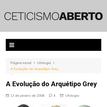
Ir
para
o
conteúdo
Página inicial
Ufologia
A Evolução do Arquétipo Grey
A Evolução do Arquétipo Grey
13 de janeiro de 2006
4
Ufologia