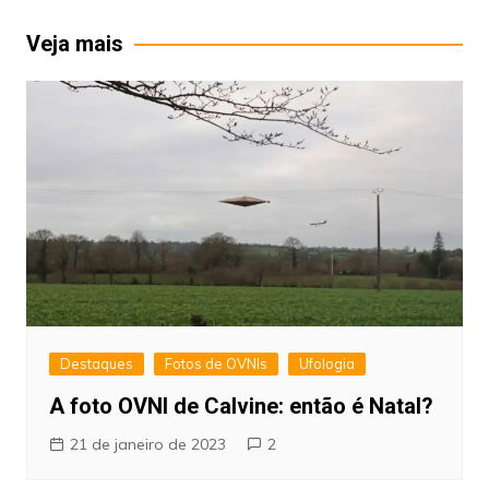
Post
Veja mais
Destaques
Fotos de OVNIs
Ufologia
A foto OVNI de Calvine: então é Natal?
21 de janeiro de 2023
2