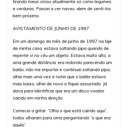
tirando meus vícios atualmente só como legumes
e verduras. Passei a ver naves, alem de senti-los
bem próximo.
AVISTAMENTO DE JUNHO DE 1997
Em um domingo do mês de junho de 1997 na laje
de minha casa, estava soltando pipa quando de
repente vi no céu um objeto. Estava muito alto, a
uma grande distância, era redondo parecendo um
balão, não me importei e continuei soltando pipa,
olhei mais uma vez e notei que o balão estava
mais baixo, olhei de novo e fiquei assustado. Já
dava para identificar que era um disco voador
caindo em minha direção.
Comecei a gritar: “Olha o que está caindo aqui”,
todos olharam para cima perguntando “o que era
aquilo”.