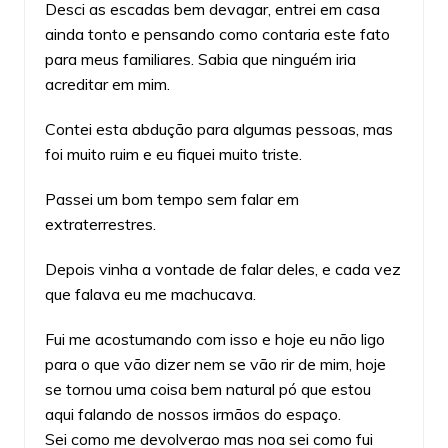
Desci as escadas bem devagar, entrei em casa
ainda tonto e pensando como contaria este fato
para meus familiares. Sabia que ninguém iria
acreditar em mim.
Contei esta abdução para algumas pessoas, mas
foi muito ruim e eu fiquei muito triste.
Passei um bom tempo sem falar em
extraterrestres.
Depois vinha a vontade de falar deles, e cada vez
que falava eu me machucava.
Fui me acostumando com isso e hoje eu não ligo
para o que vão dizer nem se vão rir de mim, hoje
se tornou uma coisa bem natural pó que estou
aqui falando de nossos irmãos do espaço.
Sei como me devolverao mas noa sei como fui