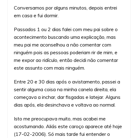
Conversamos por alguns minutos, depois entrei
em casa e fui dormir.
Passados 1 ou 2 dias falei com meu pai sobre o
acontecimento buscando uma explicação, mas
meu pai me aconselhou a não comentar com
ninguém pois as pessoas poderiam rir de mim, e
me expor ao ridículo, então decidi não comentar
este assunto com mais ninguém.
Entre 20 e 30 dias após o avistamento, passei a
sentir alguma coisa na minha canela direita, ela
começava a inchar, dar fisgadas e latejar. Alguns
dias após, ela desinchava e voltava ao normal.
Isto me preocupava muito, mas acabei me
acostumando. Aliás este caroço aparece até hoje
(17-02-2006). Só mais tarde fui entender o