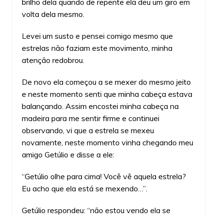
brilho dela quando de repente ela deu um giro em
volta dela mesmo.
Levei um susto e pensei comigo mesmo que
estrelas não faziam este movimento, minha
atenção redobrou.
De novo ela começou a se mexer do mesmo jeito
e neste momento senti que minha cabeça estava
balançando. Assim encostei minha cabeça na
madeira para me sentir firme e continuei
observando, vi que a estrela se mexeu
novamente, neste momento vinha chegando meu
amigo Getúlio e disse a ele:
“Getúlio olhe para cima! Você vê aquela estrela?
Eu acho que ela está se mexendo…”.
Getúlio respondeu: “não estou vendo ela se