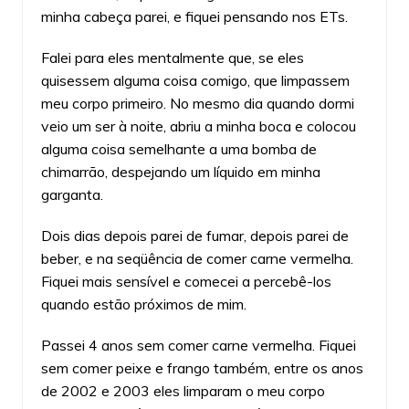
minha cabeça parei, e fiquei pensando nos ETs.
Falei para eles mentalmente que, se eles
quisessem alguma coisa comigo, que limpassem
meu corpo primeiro. No mesmo dia quando dormi
veio um ser à noite, abriu a minha boca e colocou
alguma coisa semelhante a uma bomba de
chimarrão, despejando um líquido em minha
garganta.
Dois dias depois parei de fumar, depois parei de
beber, e na seqüência de comer carne vermelha.
Fiquei mais sensível e comecei a percebê-los
quando estão próximos de mim.
Passei 4 anos sem comer carne vermelha. Fiquei
sem comer peixe e frango também, entre os anos
de 2002 e 2003 eles limparam o meu corpo