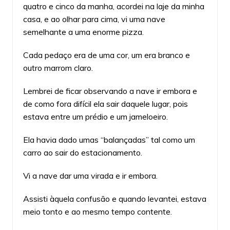
quatro e cinco da manha, acordei na laje da minha
casa, e ao olhar para cima, vi uma nave
semelhante a uma enorme pizza.
Cada pedaço era de uma cor, um era branco e
outro marrom claro.
Lembrei de ficar observando a nave ir embora e
de como fora difícil ela sair daquele lugar, pois
estava entre um prédio e um jameloeiro.
Ela havia dado umas “balançadas” tal como um
carro ao sair do estacionamento.
Vi a nave dar uma virada e ir embora.
Assisti àquela confusão e quando levantei, estava
meio tonto e ao mesmo tempo contente.