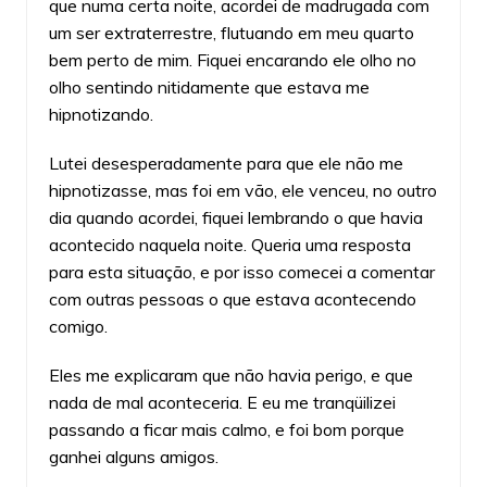
que numa certa noite, acordei de madrugada com
um ser extraterrestre, flutuando em meu quarto
bem perto de mim. Fiquei encarando ele olho no
olho sentindo nitidamente que estava me
hipnotizando.
Lutei desesperadamente para que ele não me
hipnotizasse, mas foi em vão, ele venceu, no outro
dia quando acordei, fiquei lembrando o que havia
acontecido naquela noite. Queria uma resposta
para esta situação, e por isso comecei a comentar
com outras pessoas o que estava acontecendo
comigo.
Eles me explicaram que não havia perigo, e que
nada de mal aconteceria. E eu me tranqüilizei
passando a ficar mais calmo, e foi bom porque
ganhei alguns amigos.