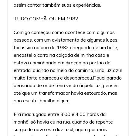
assim contar também suas experiências.
TUDO COMEÃ‡OU EM 1982
Comigo começou como acontece com algumas
pessoas, com um avistamento de algumas luzes,
foi assim no ano de 1982 chegando de um baile,
encostei o carro na calçada de minha casa e
estava caminhando em direção ao portão de
entrada, quando no meio do caminho, uma luz azul
muito forte apareceu e desapareceu.Fiquei parado
pensando de onde teria vindo àquela luz, pensei
até que um transformador havia estourado, mas
não escutei barulho algum.
Era madrugada entre 3:00 e 4:00 horas da
manhã, só havia eu na rua, quando de repente
surgiu de novo esta luz azul, agora por mais