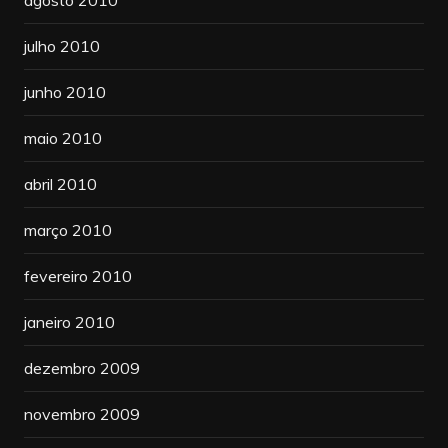
agosto 2010
julho 2010
junho 2010
maio 2010
abril 2010
março 2010
fevereiro 2010
janeiro 2010
dezembro 2009
novembro 2009