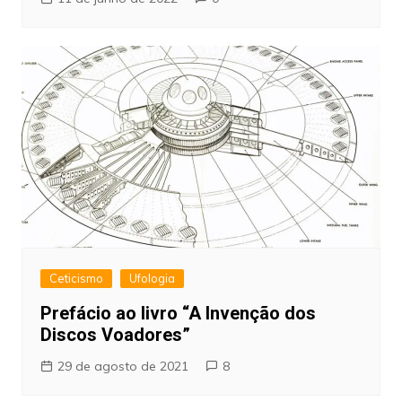
Ceticismo
Ufologia
Prefácio ao livro “A Invenção dos
Discos Voadores”
29 de agosto de 2021
8