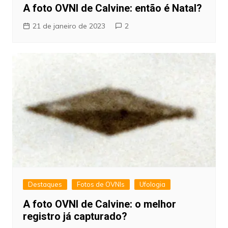
A foto OVNI de Calvine: então é Natal?
21 de janeiro de 2023
2
Destaques
Fotos de OVNIs
Ufologia
A foto OVNI de Calvine: o melhor
registro já capturado?