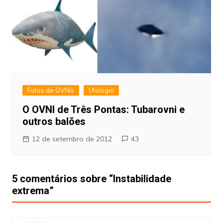
Fotos de OVNIs
Ufologia
O OVNI de Três Pontas: Tubarovni e
outros balões
12 de setembro de 2012
43
5 comentários sobre “
Instabilidade
extrema
”