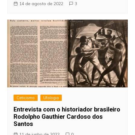
14 de agosto de 2022
3
Ceticismo
Ufologia
Entrevista com o historiador brasileiro
Rodolpho Gauthier Cardoso dos
Santos
11 de junho de 2022
0