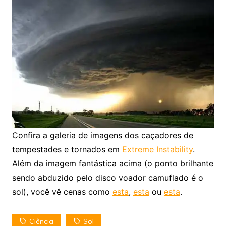
Confira a galeria de imagens dos caçadores de
tempestades e tornados em
Extreme Instability
.
Além da imagem fantástica acima (o ponto brilhante
sendo abduzido pelo disco voador camuflado é o
sol), você vê cenas como
esta
,
esta
ou
esta
.
Ciência
Sol