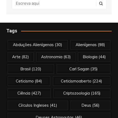
Tags
Abduções Alienígenas
(30)
Alienígenas
(98)
Arte
(82)
Astronomia
(63)
Biologia
(44)
Brasil
(120)
Carl Sagan
(35)
Ceticismo
(84)
Ceticismoaberto
(224)
Ciência
(427)
Criptozoologia
(165)
Círculos Ingleses
(41)
Deus
(56)
Deuses Astronautas
(46)