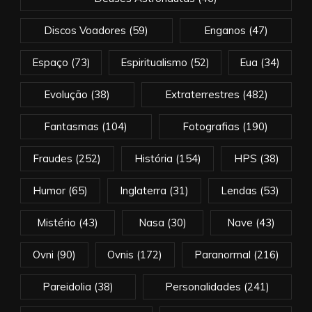
Discos Voadores
(59)
Enganos
(47)
Espaço
(73)
Espiritualismo
(52)
Eua
(34)
Evolução
(38)
Extraterrestres
(482)
Fantasmas
(104)
Fotografias
(190)
Fraudes
(252)
História
(154)
HPS
(38)
Humor
(65)
Inglaterra
(31)
Lendas
(53)
Mistério
(43)
Nasa
(30)
Nave
(43)
Ovni
(90)
Ovnis
(172)
Paranormal
(216)
Pareidolia
(38)
Personalidades
(241)