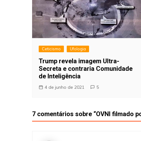
Ceticismo
Ufologia
Trump revela imagem Ultra-
Secreta e contraria Comunidade
de Inteligência
4 de junho de 2021
5
7 comentários sobre “
OVNI filmado po