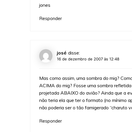
jones
Responder
josé
disse:
16 de dezembro de 2007 às 12:48
Mas como assim, uma sombra do mig? Como se
ACIMA do mig? Fosse uma sombra refletida do
projetada ABAIXO do avião? Ainda que a eve
não teria ela que ter o formato (no mínimo a
não poderia ser o tão famigerado “charuto 
Responder