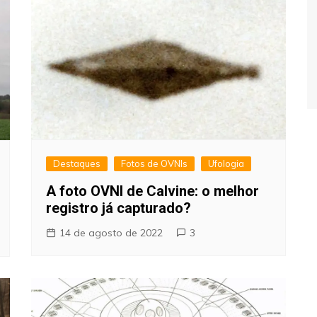
Destaques
Fotos de OVNIs
Ufologia
A foto OVNI de Calvine: o melhor
registro já capturado?
14 de agosto de 2022
3