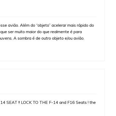
e avião. Além do “objeto” acelerar mais rápido do
ia que ser muito maior do que realmente é para
vens. A sombra é de outro objeto e/ou avião.
 F-14 SEAT !! LOCK TO THE F-14 and F16 Seats ! the