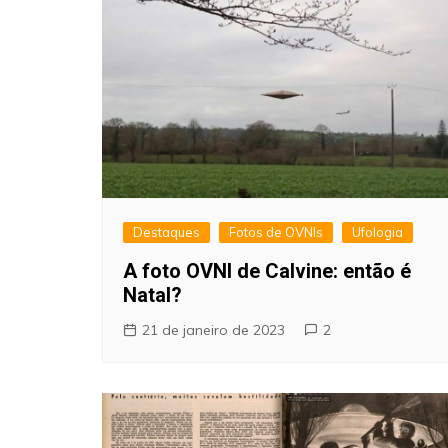
Destaques
Fotos de OVNIs
Ufologia
A foto OVNI de Calvine: então é
Natal?
21 de janeiro de 2023
2