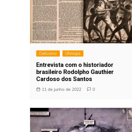
Ceticismo
Ufologia
Entrevista com o historiador
brasileiro Rodolpho Gauthier
Cardoso dos Santos
11 de junho de 2022
0