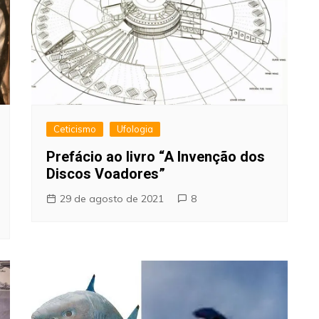
Ceticismo
Ufologia
Prefácio ao livro “A Invenção dos
Discos Voadores”
29 de agosto de 2021
8