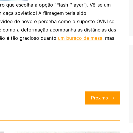
iro que escolha a opção “Flash Player”). Vê-se um
caça soviético! A filmagem teria sido
o vídeo de novo e perceba como o suposto OVNI se
te como a deformação acompanha as distâncias das
não é tão gracioso quanto
um buraco de mesa
, mas
Próximo