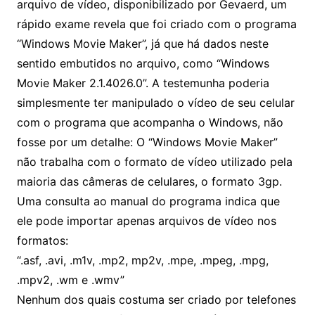
arquivo de vídeo, disponibilizado por Gevaerd, um
rápido exame revela que foi criado com o programa
“Windows Movie Maker”, já que há dados neste
sentido embutidos no arquivo, como “Windows
Movie Maker 2.1.4026.0”. A testemunha poderia
simplesmente ter manipulado o vídeo de seu celular
com o programa que acompanha o Windows, não
fosse por um detalhe: O “Windows Movie Maker”
não trabalha com o formato de vídeo utilizado pela
maioria das câmeras de celulares, o formato 3gp.
Uma consulta ao manual do programa indica que
ele pode importar apenas arquivos de vídeo nos
formatos:
“.asf, .avi, .m1v, .mp2, mp2v, .mpe, .mpeg, .mpg,
.mpv2, .wm e .wmv”
Nenhum dos quais costuma ser criado por telefones