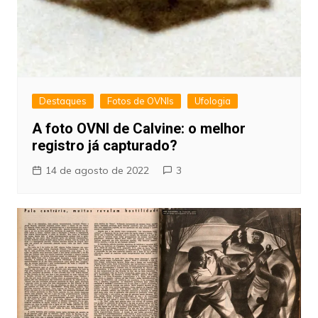
Destaques
Fotos de OVNIs
Ufologia
A foto OVNI de Calvine: o melhor
registro já capturado?
14 de agosto de 2022
3