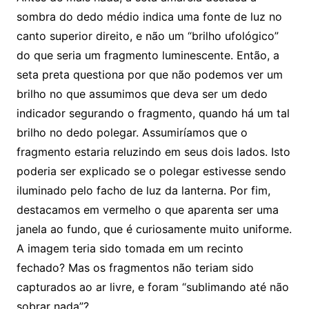
sombra do dedo médio indica uma fonte de luz no
canto superior direito, e não um “brilho ufológico”
do que seria um fragmento luminescente. Então, a
seta preta questiona por que não podemos ver um
brilho no que assumimos que deva ser um dedo
indicador segurando o fragmento, quando há um tal
brilho no dedo polegar. Assumiríamos que o
fragmento estaria reluzindo em seus dois lados. Isto
poderia ser explicado se o polegar estivesse sendo
iluminado pelo facho de luz da lanterna. Por fim,
destacamos em vermelho o que aparenta ser uma
janela ao fundo, que é curiosamente muito uniforme.
A imagem teria sido tomada em um recinto
fechado? Mas os fragmentos não teriam sido
capturados ao ar livre, e foram “sublimando até não
sobrar nada”?