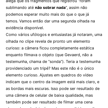
alega que os fragmentos que registrou “foram
sublimando até
não sobrar nada
“, assim não
podemos esperar muito mais do que o que já
temos. Vamos então dar uma segunda olhada na
evidência disponível.
Como vários ufólogos e entusiastas já notaram, uma
olhada no clipe revela de pronto um elemento
curioso: a câmera ficou completamente estática
enquanto filmava o objeto (que Gevaerd, não a
testemunha, chama de “sonda”). Teria a testemunha
providenciado um tripé? Mas este não é o único
elemento curioso. Ajustes em quadros do vídeo
indicam que o centro da imagem está mais claro, e
as bordas mais escuras. Isso pode ser resultado de
uma câmera de celular de baixa qualidade, mas
também pode ser resultado de filmar uma cena