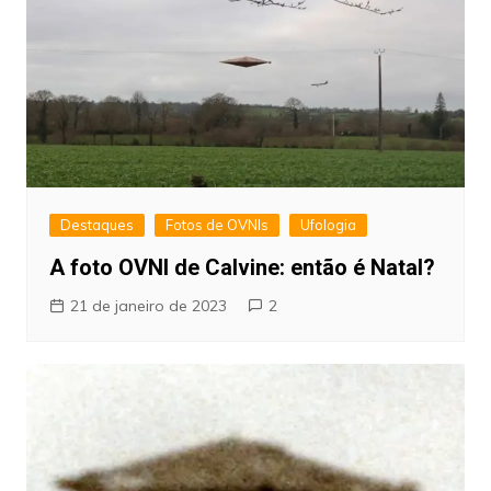
Destaques
Fotos de OVNIs
Ufologia
A foto OVNI de Calvine: então é Natal?
21 de janeiro de 2023
2