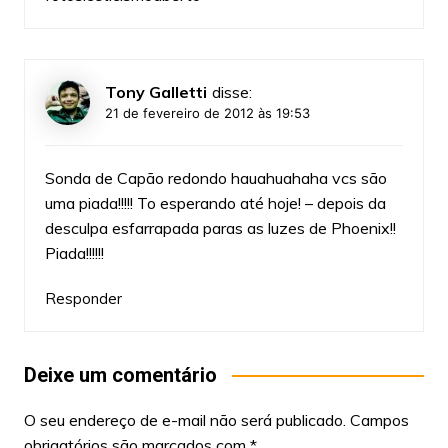
Tony Galletti
disse:
21 de fevereiro de 2012 às 19:53
Sonda de Capão redondo hauahuahaha vcs são
uma piada!!!!! To esperando até hoje! – depois da
desculpa esfarrapada paras as luzes de Phoenix!!
Piada!!!!!!
Responder
Deixe um comentário
O seu endereço de e-mail não será publicado.
Campos
obrigatórios são marcados com
*