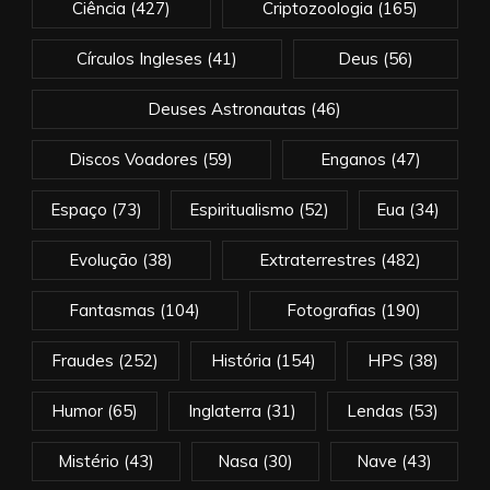
Ciência
(427)
Criptozoologia
(165)
Círculos Ingleses
(41)
Deus
(56)
Deuses Astronautas
(46)
Discos Voadores
(59)
Enganos
(47)
Espaço
(73)
Espiritualismo
(52)
Eua
(34)
Evolução
(38)
Extraterrestres
(482)
Fantasmas
(104)
Fotografias
(190)
Fraudes
(252)
História
(154)
HPS
(38)
Humor
(65)
Inglaterra
(31)
Lendas
(53)
Mistério
(43)
Nasa
(30)
Nave
(43)