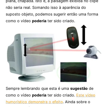
plana, chapada. Isto é, a paisagem exibida no clipe
não seria real. Somando isso à aparência do
suposto objeto, podemos sugerir então uma forma
como o vídeo
poderia
ter sido criado.
Sempre lembrando que esta é uma
sugestão
de
como o vídeo
poderia
ter sido criado.
Este vídeo
humorístico demonstra o efeito
. Ainda sobre o