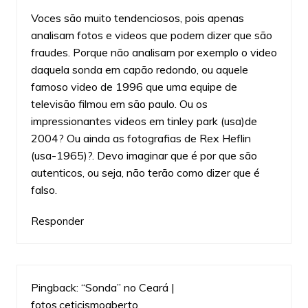
Voces são muito tendenciosos, pois apenas
analisam fotos e videos que podem dizer que são
fraudes. Porque não analisam por exemplo o video
daquela sonda em capão redondo, ou aquele
famoso video de 1996 que uma equipe de
televisão filmou em são paulo. Ou os
impressionantes videos em tinley park (usa)de
2004? Ou ainda as fotografias de Rex Heflin
(usa-1965)?. Devo imaginar que é por que são
autenticos, ou seja, não terão como dizer que é
falso.
Responder
Pingback:
“Sonda” no Ceará |
fotos.ceticismoaberto