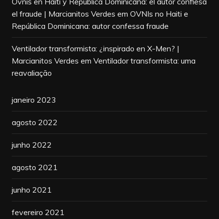
Ovnis en Haití y República Dominicana: el autor confiesa
el fraude | Marcianitos Verdes
em
OVNIs no Haiti e
República Dominicana: autor confessa fraude
Ventilador transformista: ¿inspirado en X-Men? |
Marcianitos Verdes
em
Ventilador transformista: uma
reavaliação
janeiro 2023
agosto 2022
junho 2022
agosto 2021
junho 2021
fevereiro 2021