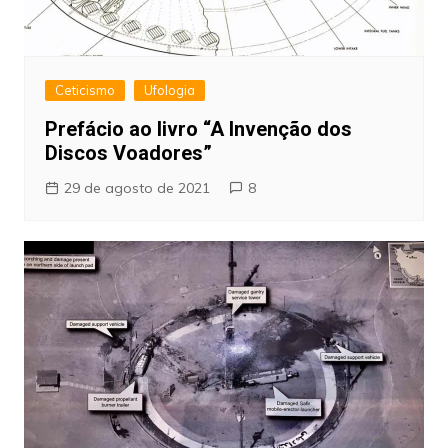
Ceticismo
Ufologia
Prefácio ao livro “A Invenção dos
Discos Voadores”
29 de agosto de 2021
8