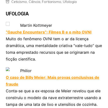
Ceticismo
,
Ciência
,
Fortianismo
,
Ufologia
UFOLOGIA
Martin Kottmeyer
“Gauche Encounters”: Filmes B e o mito OVNI
Muito do fenômeno OVNI tem o ar da licença
dramática, uma mentalidade criativa “vale-tudo” que
toma emprestado recursos que se originaram na
ficção científica.
Philior
O caso de Billy Meier: Mais provas conclusivas de
fraude
Conta-se que a ex-esposa de Meier revelou que ele
construiu o modelo da nave extraterrestre usando a
tampa de uma lata de lixo e utensílios de cozinha.