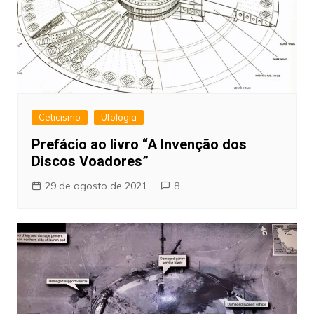
Ceticismo
Ufologia
Prefácio ao livro “A Invenção dos
Discos Voadores”
29 de agosto de 2021
8