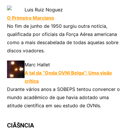
Luis Ruiz Noguez
O Primeiro Marciano
No fim de junho de 1950 surgiu outra notícia,
qualificada por oficiais da Força Aérea americana
como a mais descabelada de todas aquelas sobre
discos voadores.
Marc Hallet
A tal da “Onda OVNI Belga”: Uma visão
crítica
Durante vários anos a SOBEPS tentou convencer o
mundo acadêmico de que havia adotado uma
atitude científica em seu estudo de OVNIs.
CIÃŠNCIA