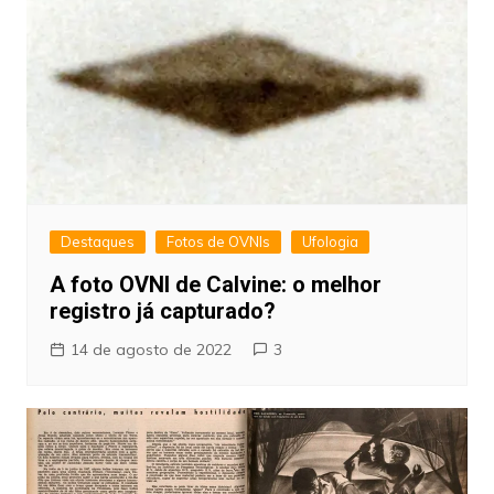
Destaques
Fotos de OVNIs
Ufologia
A foto OVNI de Calvine: o melhor
registro já capturado?
14 de agosto de 2022
3