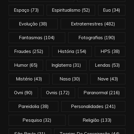
Espaço
(73)
Espiritualismo
(52)
Eua
(34)
Evolução
(38)
Extraterrestres
(482)
Fantasmas
(104)
Fotografias
(190)
Fraudes
(252)
História
(154)
HPS
(38)
Humor
(65)
Inglaterra
(31)
Lendas
(53)
Mistério
(43)
Nasa
(30)
Nave
(43)
Ovni
(90)
Ovnis
(172)
Paranormal
(216)
Pareidolia
(38)
Personalidades
(241)
Pesquisa
(32)
Religião
(133)
São Paulo
(31)
Teorias De Conspiração
(44)