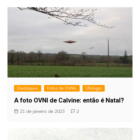
Destaques
Fotos de OVNIs
Ufologia
A foto OVNI de Calvine: então é Natal?
21 de janeiro de 2023
2