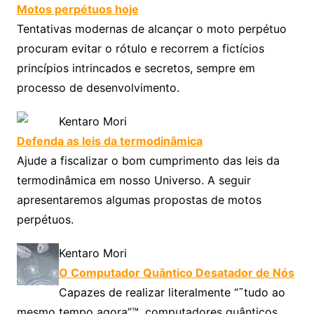
Motos perpétuos hoje
Tentativas modernas de alcançar o moto perpétuo
procuram evitar o rótulo e recorrem a fictícios
princípios intrincados e secretos, sempre em
processo de desenvolvimento.
Kentaro Mori
Defenda as leis da termodinâmica
Ajude a fiscalizar o bom cumprimento das leis da
termodinâmica em nosso Universo. A seguir
apresentaremos algumas propostas de motos
perpétuos.
Kentaro Mori
O Computador Quântico Desatador de Nós
Capazes de realizar literalmente “˜tudo ao
mesmo tempo agora”™, computadores quânticos