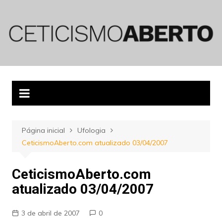
Ir
para
o
conteúdo
Página inicial
Ufologia
CeticismoAberto.com atualizado 03/04/2007
CeticismoAberto.com
atualizado 03/04/2007
3 de abril de 2007
0