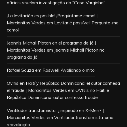
oficiais revelam investigação do “Caso Varginha”
¡La levitación es posible! ¡Pregúntame cómo! |
Marcianitos Verdes
em
Levitar é possível! Pergunte-me
como!
Jeannis Michail Platon en el programa de Jô |
Marcianitos Verdes
em
Jeannis Michail Platon no
programa do Jô
Rafael Souza
em
Roswell: Avaliando o mito
Ovnis en Haití y República Dominicana: el autor confiesa
el fraude | Marcianitos Verdes
em
OVNIs no Haiti e
República Dominicana: autor confessa fraude
Ventilador transformista: ¿inspirado en X-Men? |
Marcianitos Verdes
em
Ventilador transformista: uma
reavaliação