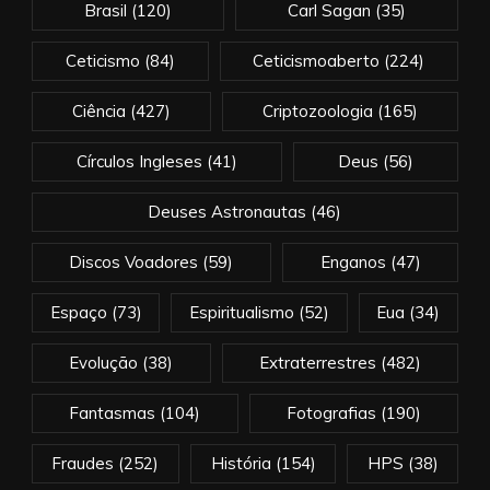
Brasil
(120)
Carl Sagan
(35)
Ceticismo
(84)
Ceticismoaberto
(224)
Ciência
(427)
Criptozoologia
(165)
Círculos Ingleses
(41)
Deus
(56)
Deuses Astronautas
(46)
Discos Voadores
(59)
Enganos
(47)
Espaço
(73)
Espiritualismo
(52)
Eua
(34)
Evolução
(38)
Extraterrestres
(482)
Fantasmas
(104)
Fotografias
(190)
Fraudes
(252)
História
(154)
HPS
(38)