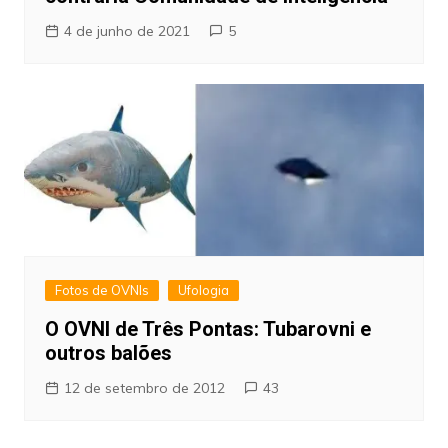
4 de junho de 2021
5
Fotos de OVNIs
Ufologia
O OVNI de Três Pontas: Tubarovni e
outros balões
12 de setembro de 2012
43