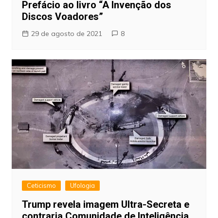
Prefácio ao livro “A Invenção dos
Discos Voadores”
29 de agosto de 2021
8
Ceticismo
Ufologia
Trump revela imagem Ultra-Secreta e
contraria Comunidade de Inteligência