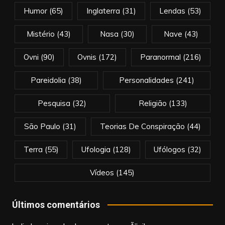
Humor
(65)
Inglaterra
(31)
Lendas
(53)
Mistério
(43)
Nasa
(30)
Nave
(43)
Ovni
(90)
Ovnis
(172)
Paranormal
(216)
Pareidolia
(38)
Personalidades
(241)
Pesquisa
(32)
Religião
(133)
São Paulo
(31)
Teorias De Conspiração
(44)
Terra
(55)
Ufologia
(128)
Ufólogos
(32)
Vídeos
(145)
Últimos comentários