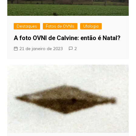
Destaques
Fotos de OVNIs
Ufologia
A foto OVNI de Calvine: então é Natal?
21 de janeiro de 2023
2