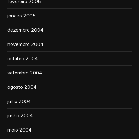
fevereiro 2005
janeiro 2005
dezembro 2004
novembro 2004
outubro 2004
setembro 2004
agosto 2004
julho 2004
junho 2004
maio 2004