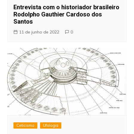
Entrevista com o historiador brasileiro
Rodolpho Gauthier Cardoso dos
Santos
11 de junho de 2022
0
Ceticismo
Ufologia