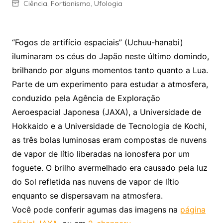
Ciência
,
Fortianismo
,
Ufologia
“Fogos de artifício espaciais” (Uchuu-hanabi)
iluminaram os céus do Japão neste último domindo,
brilhando por alguns momentos tanto quanto a Lua.
Parte de um experimento para estudar a atmosfera,
conduzido pela Agência de Exploração
Aeroespacial Japonesa (JAXA), a Universidade de
Hokkaido e a Universidade de Tecnologia de Kochi,
as três bolas luminosas eram compostas de nuvens
de vapor de lítio liberadas na ionosfera por um
foguete. O brilho avermelhado era causado pela luz
do Sol refletida nas nuvens de vapor de lítio
enquanto se dispersavam na atmosfera.
Você pode conferir agumas das imagens na
página