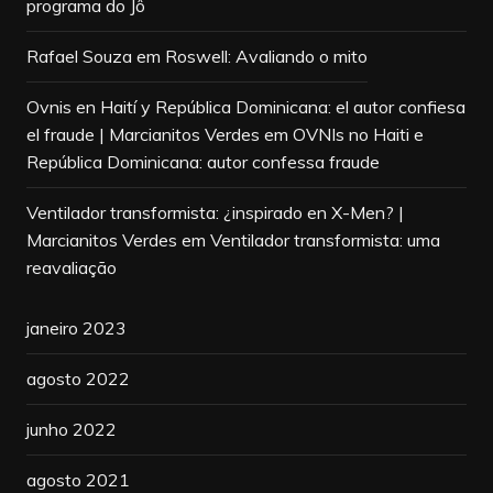
programa do Jô
Rafael Souza
em
Roswell: Avaliando o mito
Ovnis en Haití y República Dominicana: el autor confiesa
el fraude | Marcianitos Verdes
em
OVNIs no Haiti e
República Dominicana: autor confessa fraude
Ventilador transformista: ¿inspirado en X-Men? |
Marcianitos Verdes
em
Ventilador transformista: uma
reavaliação
janeiro 2023
agosto 2022
junho 2022
agosto 2021