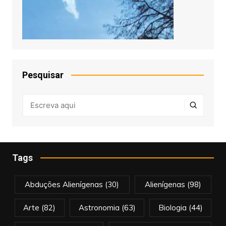
Pesquisar
Tags
Abduções Alienígenas
(30)
Alienígenas
(98)
Arte
(82)
Astronomia
(63)
Biologia
(44)