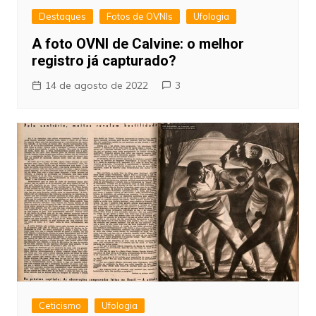
Destaques
Fotos de OVNIs
Ufologia
A foto OVNI de Calvine: o melhor
registro já capturado?
14 de agosto de 2022
3
Ceticismo
Ufologia