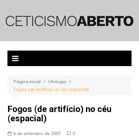
Ir
para
o
conteúdo
Página inicial
Ufologia
Fogos (de artifício) no céu (espacial)
Fogos (de artifício) no céu
(espacial)
6 de setembro de 2007
0