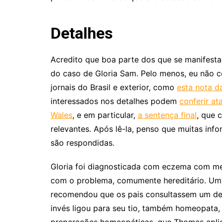
Detalhes
Acredito que boa parte dos que se manifest
do caso de Gloria Sam. Pelo menos, eu não co
jornais do Brasil e exterior, como
esta nota d
interessados nos detalhes podem
conferir a
Wales
, e em particular,
a sentença final
, que 
relevantes. Após lê-la, penso que muitas info
são respondidas.
Gloria foi diagnosticada com eczema com me
com o problema, comumente hereditário. Um 
recomendou que os pais consultassem um de
invés ligou para seu tio, também homeopata, 