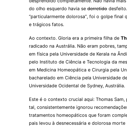
desprendido completamente. Não havia mais p
do olho esquerdo havia se
derretido
desfeito.
“particularmente dolorosa”, foi o golpe final
e trágicos fatos.
Ao contexto. Gloria era a primeira filha de
Th
radicado na Austrália. Não eram pobres, tamp
em física pela Universidade de Kerala na Ã
pelo Instituto de Ciência e Tecnologia da me
em Medicina Homeopática e Cirurgia pela Un
bacharelado em Ciência pela Universidade de
Universidade Ocidental de Sydney, Austrália.
Este é o contexto crucial aqui: Thomas Sam,
tal, consistentemente ignorou recomendações
tratamentos homeopáticos que foram complet
pais levou à desnecessária e dolorosa morte d