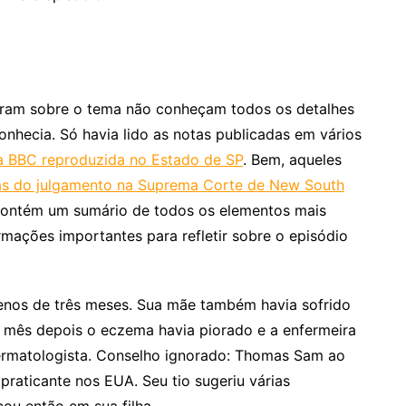
aram sobre o tema não conheçam todos os detalhes
nhecia. Só havia lido as notas publicadas em vários
a BBC reproduzida no Estado de SP
. Bem, aqueles
tas do julgamento na Suprema Corte de New South
contém um sumário de todos os elementos mais
rmações importantes para refletir sobre o episódio
nos de três meses. Sua mãe também havia sofrido
mês depois o eczema havia piorado e a enfermeira
rmatologista. Conselho ignorado: Thomas Sam ao
praticante nos EUA. Seu tio sugeriu várias