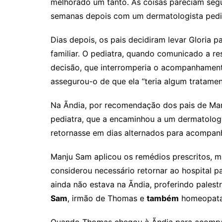
melhorado um tanto. As coisas pareciam segu
semanas depois com um dermatologista pedi
Dias depois, os pais decidiram levar Gloria pa
familiar. O pediatra, quando comunicado a res
decisão, que interromperia o acompanhament
assegurou-o de que ela “teria algum tratamen
Na Ãndia, por recomendação dos pais de Man
pediatra, que a encaminhou a um dermatologis
retornasse em dias alternados para acompa
Manju Sam aplicou os remédios prescritos, 
considerou necessário retornar ao hospital
ainda não estava na Ãndia, proferindo pales
Sam
, irmão de Thomas e
também
homeopata 