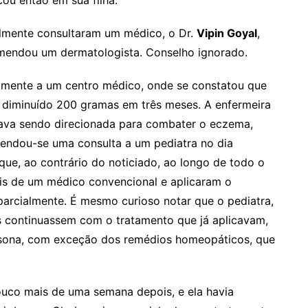
ou então em sua filha.
nalmente consultaram um médico, o Dr.
Vipin Goyal
,
mendou um dermatologista. Conselho ignorado.
vamente a um centro médico, onde se constatou que
diminuído 200 gramas em três meses. A enfermeira
tava sendo direcionada para combater o eczema,
endou-se uma consulta a um pediatra no dia
 que, ao contrário do noticiado, ao longo de todo o
ais de um médico convencional e aplicaram o
arcialmente. É mesmo curioso notar que o pediatra,
s continuassem com o tratamento que já aplicavam,
sona, com exceção dos remédios homeopáticos, que
ouco mais de uma semana depois, e ela havia