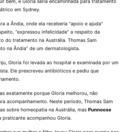
ir bem, e Gloria seria encaminhada para tratamento
átrico em Sydney.
ra a Ãndia, onde ela receberia “apoio e ajuda”
peito, “expressou infelicidade” a respeito da
o do tratamento na Austrália. Thomas Sam
to na Ãndia” de um dermatologista.
ju, Gloria foi levada ao hospital e examinada por um
ta. Ele prescreveu antibióticos e pediu que
nhamento.
mas exatamente porque Gloria melhorou, não
 para acompanhamento. Neste período, Thomas Sam
tras sobre homeopatia na Austrália, mas
Punnoose
praticante acompanhou Gloria.