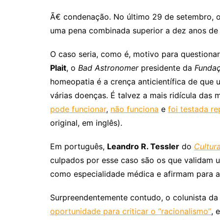
Ã€ condenação. No último 29 de setembro, o
uma pena combinada superior a dez anos de 
O caso seria, como é, motivo para questionar
Plait
, o
Bad Astronomer
presidente da
Fundaç
homeopatia é a crença anticientífica de que 
várias doenças. É talvez a mais ridícula das 
pode funcionar
,
não funciona
e
foi testada r
original, em inglês).
Em português,
Leandro R. Tessler
do
Cultura
culpados por esse caso são os que validam u
como especialidade médica e afirmam para a
Surpreendentemente contudo, o colunista da
oportunidade para criticar o “racionalismo”
, 