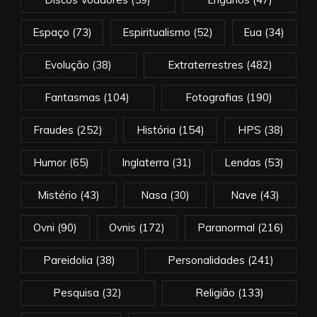
Espaço
(73)
Espiritualismo
(52)
Eua
(34)
Evolução
(38)
Extraterrestres
(482)
Fantasmas
(104)
Fotografias
(190)
Fraudes
(252)
História
(154)
HPS
(38)
Humor
(65)
Inglaterra
(31)
Lendas
(53)
Mistério
(43)
Nasa
(30)
Nave
(43)
Ovni
(90)
Ovnis
(172)
Paranormal
(216)
Pareidolia
(38)
Personalidades
(241)
Pesquisa
(32)
Religião
(133)