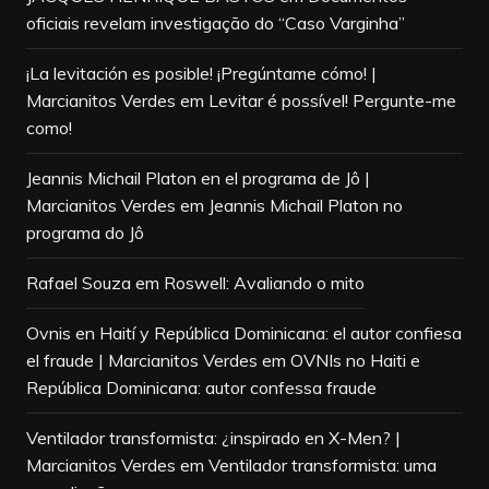
oficiais revelam investigação do “Caso Varginha”
¡La levitación es posible! ¡Pregúntame cómo! |
Marcianitos Verdes
em
Levitar é possível! Pergunte-me
como!
Jeannis Michail Platon en el programa de Jô |
Marcianitos Verdes
em
Jeannis Michail Platon no
programa do Jô
Rafael Souza
em
Roswell: Avaliando o mito
Ovnis en Haití y República Dominicana: el autor confiesa
el fraude | Marcianitos Verdes
em
OVNIs no Haiti e
República Dominicana: autor confessa fraude
Ventilador transformista: ¿inspirado en X-Men? |
Marcianitos Verdes
em
Ventilador transformista: uma