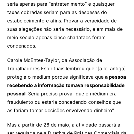
seria apenas para “entretenimento” e quaisquer
taxas cobradas seriam para as despesas do
estabelecimento e afins. Provar a veracidade de
suas alegações não seria necessário, e em mais de
meio século apenas cinco charlatães foram
condenados.
Carole McEntee-Taylor, da Associação de
Trabalhadores Espirituais lembrou que “[a lei antiga]
protegia o médium porque significava que
a pessoa
recebendo a informação tomava responsabilidade
pessoal
. Seria preciso provar que o médium era
fraudulento ou estaria concedendo conselhos que
as fariam tomar decisões envolvendo dinheiro”.
Mas a partir de 26 de maio, a atividade passará a
ser regulada pela Diretiva de Práticas Comerciais da