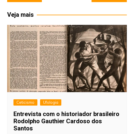
de
Post
Veja mais
Ceticismo
Ufologia
Entrevista com o historiador brasileiro
Rodolpho Gauthier Cardoso dos
Santos