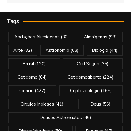
Tags
Abduções Alienígenas
(30)
Alienígenas
(98)
Arte
(82)
Astronomia
(63)
Biologia
(44)
Brasil
(120)
Carl Sagan
(35)
Ceticismo
(84)
Ceticismoaberto
(224)
Ciência
(427)
Criptozoologia
(165)
Círculos Ingleses
(41)
Deus
(56)
Deuses Astronautas
(46)
Discos Voadores
(59)
Enganos
(47)