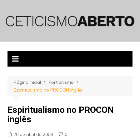
Ir
para
o
conteúdo
Página inicial
Fortianismo
Espiritualismo no PROCON inglês
Espiritualismo no PROCON
inglês
20 de abril de 2008
0