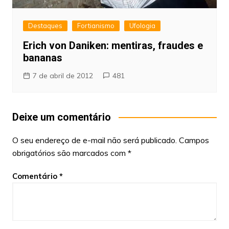
Destaques
Fortianismo
Ufologia
Erich von Daniken: mentiras, fraudes e
bananas
7 de abril de 2012
481
Deixe um comentário
O seu endereço de e-mail não será publicado.
Campos
obrigatórios são marcados com
*
Comentário
*