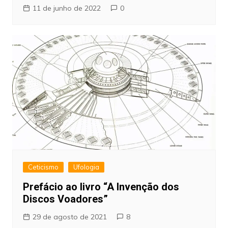
11 de junho de 2022
0
Ceticismo
Ufologia
Prefácio ao livro “A Invenção dos
Discos Voadores”
29 de agosto de 2021
8