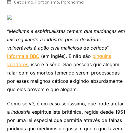
Ceticismo
,
Fortianismo
,
Paranormal
“
Médiums e espiritualistas temem que mudanças em
leis regulando a indústria possa deixá-los
vulneráveis à ação civil maliciosa de céticos
“,
informa a BBC
(em inglês). E não são
pingüins
voadores
, isso é a sério. São pessoas que alegam
falar com os mortos temendo serem processadas
por esses malignos céticos exigindo absurdamente
que eles provem o que alegam.
Como se vê, é um caso serísssimo, que pode afetar
a
indústria
espiritualista britânica, regida desde 1951
por uma lei especial que permitia através de falhas
jurídicas que médiums alegassem que o que fazem