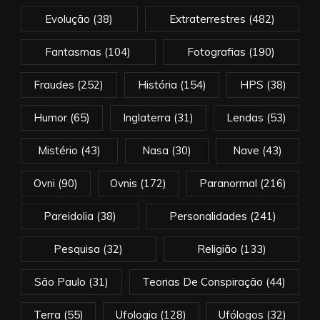
Evolução
(38)
Extraterrestres
(482)
Fantasmas
(104)
Fotografias
(190)
Fraudes
(252)
História
(154)
HPS
(38)
Humor
(65)
Inglaterra
(31)
Lendas
(53)
Mistério
(43)
Nasa
(30)
Nave
(43)
Ovni
(90)
Ovnis
(172)
Paranormal
(216)
Pareidolia
(38)
Personalidades
(241)
Pesquisa
(32)
Religião
(133)
São Paulo
(31)
Teorias De Conspiração
(44)
Terra
(55)
Ufologia
(128)
Ufólogos
(32)