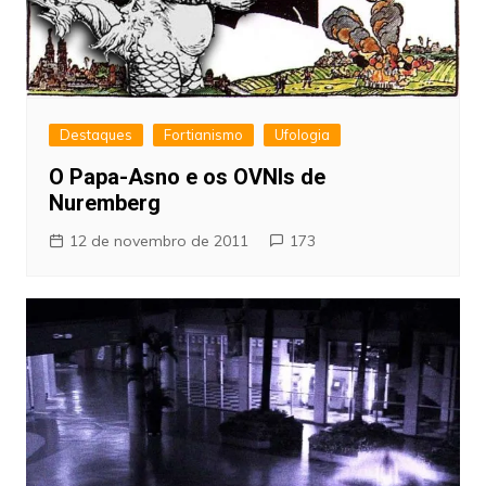
Destaques
Fortianismo
Ufologia
O Papa-Asno e os OVNIs de
Nuremberg
12 de novembro de 2011
173