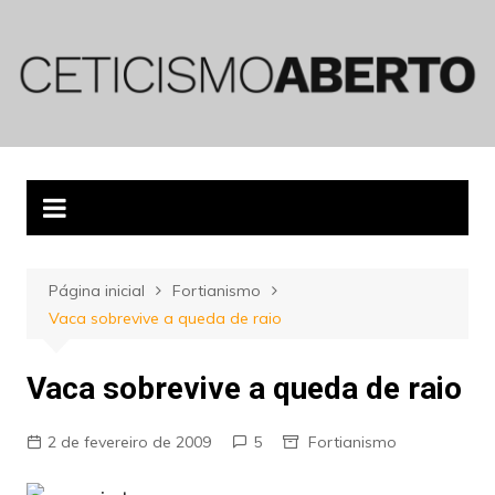
Ir
para
o
conteúdo
Página inicial
Fortianismo
Vaca sobrevive a queda de raio
Vaca sobrevive a queda de raio
2 de fevereiro de 2009
5
Fortianismo