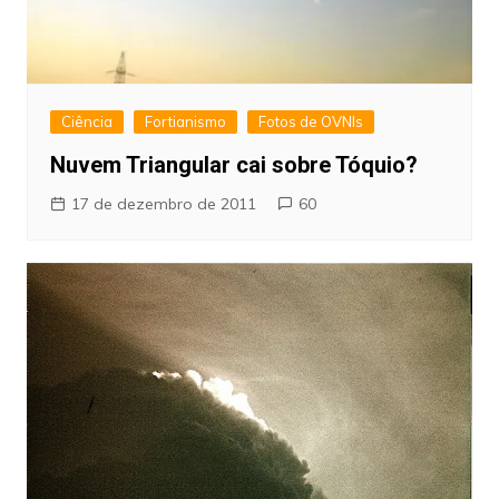
Ciência
Fortianismo
Fotos de OVNIs
Nuvem Triangular cai sobre Tóquio?
17 de dezembro de 2011
60