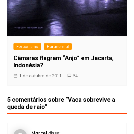
Fortianismo
Paranormal
Câmaras flagram “Anjo” em Jacarta,
Indonésia?
1 de outubro de 2011
54
5 comentários sobre “
Vaca sobrevive a
queda de raio
”
Marcel
disse: