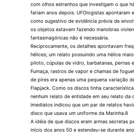
com olhos estranhos que investigam o que h
fariam anos depois. UFOlogistas apontaram 
como sugestivo de evidência prévia de envol
os objetos estavam fazendo manobras violent
fantasmagóricas não é necessária.
Reciprocamente, os detalhes apontavam freq
hélices; um relato possuindo uma hélice maio
piloto, cúpulas de vidro, barbatanas, pernas
Fumaça, rastros de vapor e chamas de foguet
de pires era apenas uma pequena variação de
Flapjack. Como os discos tinha característic
nenhum relato de entidade em seu relato da 
imediatos indicou que um par de relatos hav
disco que usava um uniforme da Marinha.8
A idéia de que discos eram armas secretas 
início dos anos 50 e estendeu-se durante a