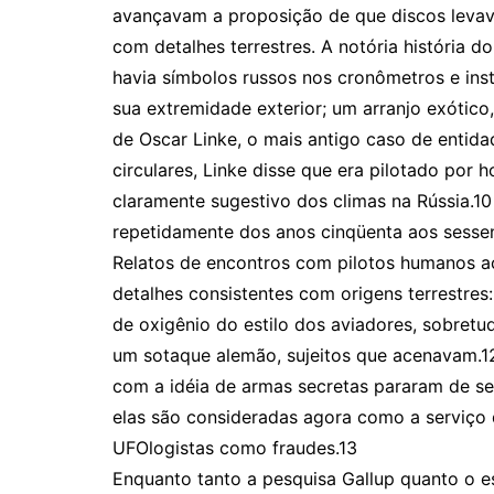
avançavam a proposição de que discos levava
com detalhes terrestres. A notória história d
havia símbolos russos nos cronômetros e ins
sua extremidade exterior; um arranjo exótico
de Oscar Linke, o mais antigo caso de entid
circulares, Linke disse que era pilotado por
claramente sugestivo dos climas na Rússia.10
repetidamente dos anos cinqüenta aos sessent
Relatos de encontros com pilotos humanos 
detalhes consistentes com origens terrestres
de oxigênio do estilo dos aviadores, sobretu
um sotaque alemão, sujeitos que acenavam.12
com a idéia de armas secretas pararam de se
elas são consideradas agora como a serviço 
UFOlogistas como fraudes.13
Enquanto tanto a pesquisa Gallup quanto o 