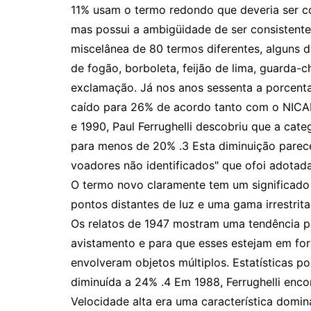
11% usam o termo redondo que deveria ser c
mas possui a ambigüidade de ser consistente
miscelânea de 80 termos diferentes, alguns 
de fogão, borboleta, feijão de lima, guarda-
exclamação. Já nos anos sessenta a porcent
caído para 26% de acordo tanto com o NICAP
e 1990, Paul Ferrughelli descobriu que a cate
para menos de 20% .3 Esta diminuição parec
voadores não identificados" que ofoi adotad
O termo novo claramente tem um significado 
pontos distantes de luz e uma gama irrestrit
Os relatos de 1947 mostram uma tendência pa
avistamento e para que esses estejam em for
envolveram objetos múltiplos. Estatísticas 
diminuída a 24% .4 Em 1988, Ferrughelli enc
Velocidade alta era uma característica domin