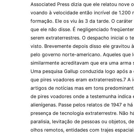
Associated Press dizia que ele relatou nove o
voando à velocidade então incrível de 1.200 
formação. Ele os viu às 3 da tarde. O caráter
que ele não disse. É negligenciado freqüent
serem extraterrestres. O despacho inicial o
visto. Brevemente depois disso ele gravitou
pelo governo norte-americano. Aqueles que l
similarmente acreditavam que era uma arma s
Uma pesquisa Gallup conduzida logo após a 
que pires voadores eram extraterrestres.7 A 
artigos de notícias mas em tons predominant
de pires voadores onde a testemunha indica 
alienígenas. Passe pelos relatos de 1947 e h
presença de tecnologia extraterrestre. Não há
paralisia, levitação de pessoas ou objetos, d
olhos remotos, entidades com trajes espaci