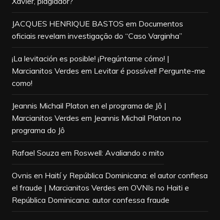
Xavier, plagiador?
JACQUES HENRIQUE BASTOS
em
Documentos
oficiais revelam investigação do “Caso Varginha”
¡La levitación es posible! ¡Pregúntame cómo! |
Marcianitos Verdes
em
Levitar é possível! Pergunte-me
como!
Jeannis Michail Platon en el programa de Jô |
Marcianitos Verdes
em
Jeannis Michail Platon no
programa do Jô
Rafael Souza
em
Roswell: Avaliando o mito
Ovnis en Haití y República Dominicana: el autor confiesa
el fraude | Marcianitos Verdes
em
OVNIs no Haiti e
República Dominicana: autor confessa fraude