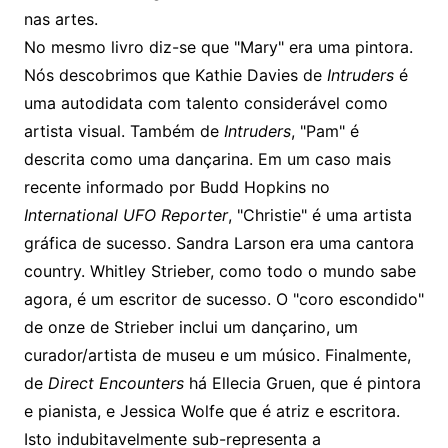
nas artes.
No mesmo livro diz-se que "Mary" era uma pintora.
Nós descobrimos que Kathie Davies de
Intruders
é
uma autodidata com talento considerável como
artista visual. Também de
Intruders
, "Pam" é
descrita como uma dançarina. Em um caso mais
recente informado por Budd Hopkins no
International UFO Reporter
, "Christie" é uma artista
gráfica de sucesso. Sandra Larson era uma cantora
country. Whitley Strieber, como todo o mundo sabe
agora, é um escritor de sucesso. O "coro escondido"
de onze de Strieber inclui um dançarino, um
curador/artista de museu e um músico. Finalmente,
de
Direct Encounters
há Ellecia Gruen, que é pintora
e pianista, e Jessica Wolfe que é atriz e escritora.
Isto indubitavelmente sub-representa a