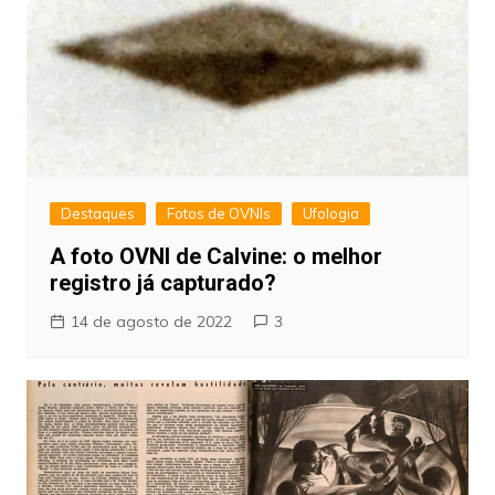
Destaques
Fotos de OVNIs
Ufologia
A foto OVNI de Calvine: o melhor
registro já capturado?
14 de agosto de 2022
3