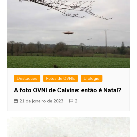
Destaques
Fotos de OVNIs
Ufologia
A foto OVNI de Calvine: então é Natal?
21 de janeiro de 2023
2