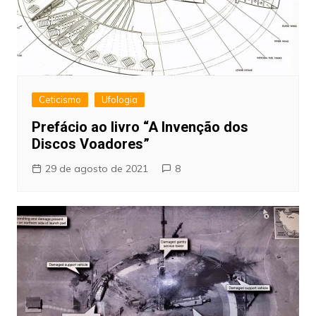
Ceticismo
Ufologia
Prefácio ao livro “A Invenção dos
Discos Voadores”
29 de agosto de 2021
8