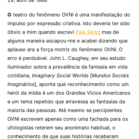
O
teatro do fenômeno OVNI é uma manifestação do
impulso por expressão criativa. Isto deveria ter sido
óbvio a mim quando escrevi
Fala Sério
; mas de
alguma maneira escapou-me e acabei dizendo que
aplauso era a força motriz do fenômeno OVNI. O
erro é perdoável. John L. Caughey, em seu estudo
iluminador sobre a prevalência da fantasia em vida
cotidiana,
Imaginary Social Worlds
[
Mundos Sociais
Imaginários
], aponta que reconhecimento como um
herói da mídia é um dos Grandes Vícios Americanos
e um tema repetido que atravessa as fantasias da
maioria das pessoas. Até mesmo se percipientes
OVNI escrevem apenas como uma fachada para os
ufologistas reterem seu anonimato habitual, o
conhecimento de que suas histórias receberam