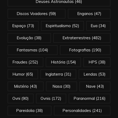
Deuses Astronautas
(46)
Discos Voadores
(59)
Enganos
(47)
Espaço
(73)
Espiritualismo
(52)
Eua
(34)
Evolução
(38)
Extraterrestres
(482)
Fantasmas
(104)
Fotografias
(190)
Fraudes
(252)
História
(154)
HPS
(38)
Humor
(65)
Inglaterra
(31)
Lendas
(53)
Mistério
(43)
Nasa
(30)
Nave
(43)
Ovni
(90)
Ovnis
(172)
Paranormal
(216)
Pareidolia
(38)
Personalidades
(241)