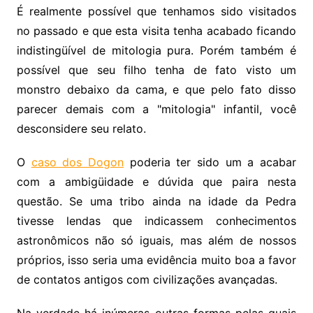
É realmente possível que tenhamos sido visitados
no passado e que esta visita tenha acabado ficando
indistingüível de mitologia pura. Porém também é
possível que seu filho tenha de fato visto um
monstro debaixo da cama, e que pelo fato disso
parecer demais com a "mitologia" infantil, você
desconsidere seu relato.
O
caso dos Dogon
poderia ter sido um a acabar
com a ambigüidade e dúvida que paira nesta
questão. Se uma tribo ainda na idade da Pedra
tivesse lendas que indicassem conhecimentos
astronômicos não só iguais, mas além de nossos
próprios, isso seria uma evidência muito boa a favor
de contatos antigos com civilizações avançadas.
Na verdade há inúmeras outras formas pelas quais