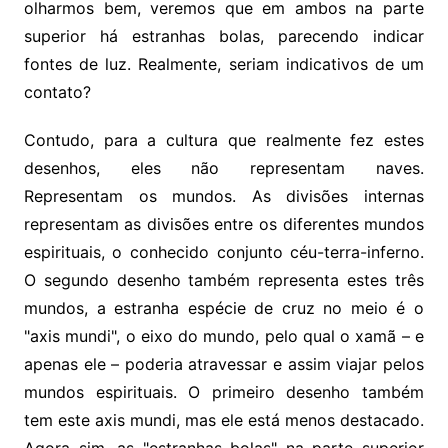
olharmos bem, veremos que em ambos na parte
superior há estranhas bolas, parecendo indicar
fontes de luz. Realmente, seriam indicativos de um
contato?
Contudo, para a cultura que realmente fez estes
desenhos, eles não representam naves.
Representam os mundos. As divisões internas
representam as divisões entre os diferentes mundos
espirituais, o conhecido conjunto céu-terra-inferno.
O segundo desenho também representa estes três
mundos, a estranha espécie de cruz no meio é o
"axis mundi", o eixo do mundo, pelo qual o xamã – e
apenas ele – poderia atravessar e assim viajar pelos
mundos espirituais. O primeiro desenho também
tem este axis mundi, mas ele está menos destacado.
Agora sim, as "estranhas bolas" na parte superior