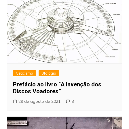
Ceticismo
Ufologia
Prefácio ao livro “A Invenção dos
Discos Voadores”
29 de agosto de 2021
8