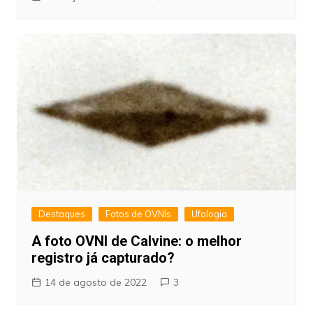
Destaques
Fotos de OVNIs
Ufologia
A foto OVNI de Calvine: o melhor
registro já capturado?
14 de agosto de 2022
3