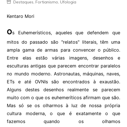
Destaques
,
Fortianismo
,
Ufologia
Kentaro Mori
O
s Euhemerísticos, aqueles que defendem que
mitos do passado são "relatos" literais, têm uma
ampla gama de armas para convencer o público.
Entre elas estão várias imagens, desenhos e
esculturas antigas que parecem encontrar paralelos
no mundo moderno. Astronautas, máquinas, naves,
ETs e até OVNIs são encontrados à exaustão.
Alguns destes desenhos realmente se parecem
muito com o que os euhemeríticos afirmam que são.
Mas só se os olharmos à luz de nossa própria
cultura moderna, o que é exatamente o que
fazemos quando os olhamos