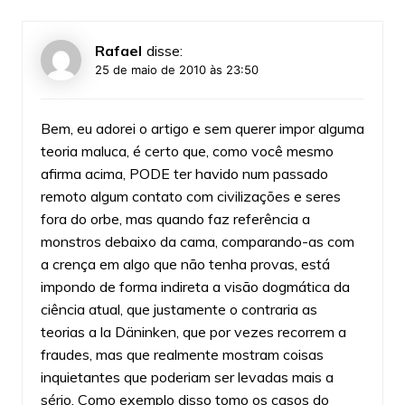
Rafael
disse:
25 de maio de 2010 às 23:50
Bem, eu adorei o artigo e sem querer impor alguma
teoria maluca, é certo que, como você mesmo
afirma acima, PODE ter havido num passado
remoto algum contato com civilizações e seres
fora do orbe, mas quando faz referência a
monstros debaixo da cama, comparando-as com
a crença em algo que não tenha provas, está
impondo de forma indireta a visão dogmática da
ciência atual, que justamente o contraria as
teorias a la Däninken, que por vezes recorrem a
fraudes, mas que realmente mostram coisas
inquietantes que poderiam ser levadas mais a
sério. Como exemplo disso tomo os casos do