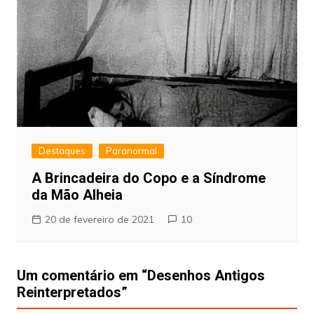
Destaques
Paranormal
A Brincadeira do Copo e a Síndrome
da Mão Alheia
20 de fevereiro de 2021
10
Um comentário em “
Desenhos Antigos
Reinterpretados
”