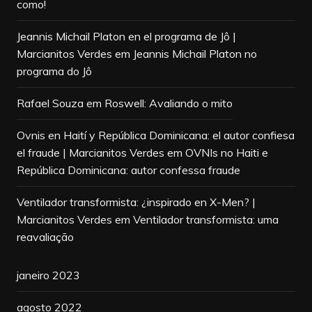
como!
Jeannis Michail Platon en el programa de Jô |
Marcianitos Verdes
em
Jeannis Michail Platon no
programa do Jô
Rafael Souza
em
Roswell: Avaliando o mito
Ovnis en Haití y República Dominicana: el autor confiesa
el fraude | Marcianitos Verdes
em
OVNIs no Haiti e
República Dominicana: autor confessa fraude
Ventilador transformista: ¿inspirado en X-Men? |
Marcianitos Verdes
em
Ventilador transformista: uma
reavaliação
janeiro 2023
agosto 2022