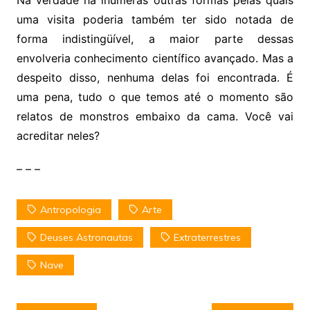
uma visita poderia também ter sido notada de
forma indistingüível, a maior parte dessas
envolveria conhecimento científico avançado. Mas a
despeito disso, nenhuma delas foi encontrada. É
uma pena, tudo o que temos até o momento são
relatos de monstros embaixo da cama. Você vai
acreditar neles?
– – –
Antropologia
Arte
Deuses Astronautas
Extraterrestres
Nave