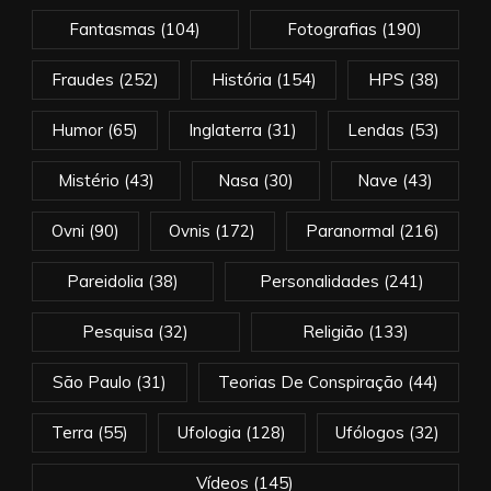
Fantasmas
(104)
Fotografias
(190)
Fraudes
(252)
História
(154)
HPS
(38)
Humor
(65)
Inglaterra
(31)
Lendas
(53)
Mistério
(43)
Nasa
(30)
Nave
(43)
Ovni
(90)
Ovnis
(172)
Paranormal
(216)
Pareidolia
(38)
Personalidades
(241)
Pesquisa
(32)
Religião
(133)
São Paulo
(31)
Teorias De Conspiração
(44)
Terra
(55)
Ufologia
(128)
Ufólogos
(32)
Vídeos
(145)