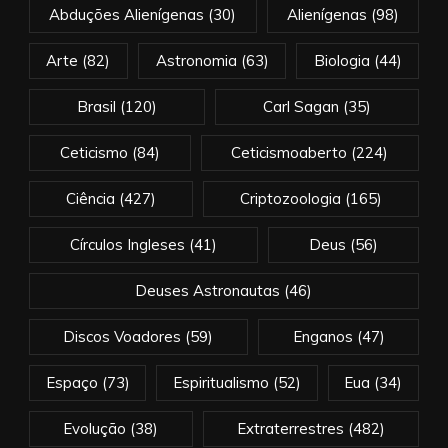
Abduções Alienígenas
(30)
Alienígenas
(98)
Arte
(82)
Astronomia
(63)
Biologia
(44)
Brasil
(120)
Carl Sagan
(35)
Ceticismo
(84)
Ceticismoaberto
(224)
Ciência
(427)
Criptozoologia
(165)
Círculos Ingleses
(41)
Deus
(56)
Deuses Astronautas
(46)
Discos Voadores
(59)
Enganos
(47)
Espaço
(73)
Espiritualismo
(52)
Eua
(34)
Evolução
(38)
Extraterrestres
(482)