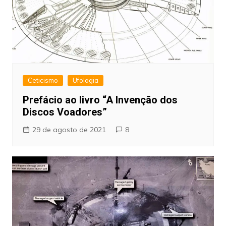
Ceticismo
Ufologia
Prefácio ao livro “A Invenção dos
Discos Voadores”
29 de agosto de 2021
8