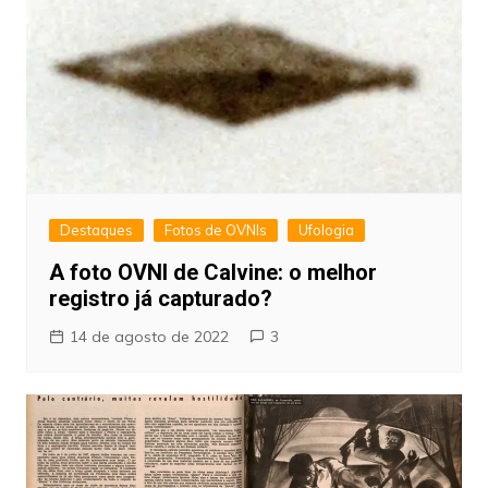
Destaques
Fotos de OVNIs
Ufologia
A foto OVNI de Calvine: o melhor
registro já capturado?
14 de agosto de 2022
3