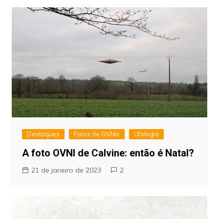
Destaques
Fotos de OVNIs
Ufologia
A foto OVNI de Calvine: então é Natal?
21 de janeiro de 2023
2