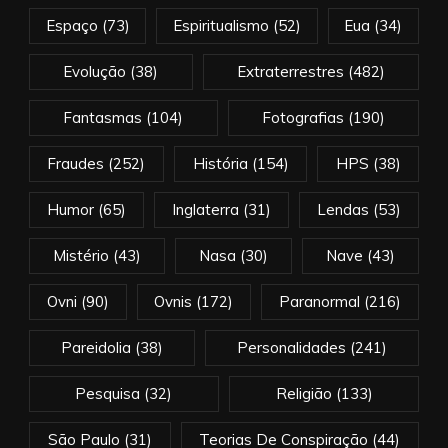
Espaço
(73)
Espiritualismo
(52)
Eua
(34)
Evolução
(38)
Extraterrestres
(482)
Fantasmas
(104)
Fotografias
(190)
Fraudes
(252)
História
(154)
HPS
(38)
Humor
(65)
Inglaterra
(31)
Lendas
(53)
Mistério
(43)
Nasa
(30)
Nave
(43)
Ovni
(90)
Ovnis
(172)
Paranormal
(216)
Pareidolia
(38)
Personalidades
(241)
Pesquisa
(32)
Religião
(133)
São Paulo
(31)
Teorias De Conspiração
(44)