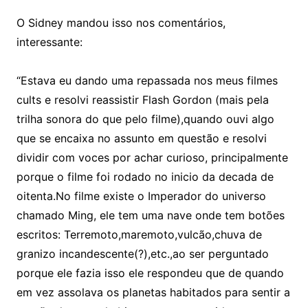
O Sidney mandou isso nos comentários,
interessante:
“Estava eu dando uma repassada nos meus filmes
cults e resolvi reassistir Flash Gordon (mais pela
trilha sonora do que pelo filme),quando ouvi algo
que se encaixa no assunto em questão e resolvi
dividir com voces por achar curioso, principalmente
porque o filme foi rodado no inicio da decada de
oitenta.No filme existe o Imperador do universo
chamado Ming, ele tem uma nave onde tem botões
escritos: Terremoto,maremoto,vulcão,chuva de
granizo incandescente(?),etc.,ao ser perguntado
porque ele fazia isso ele respondeu que de quando
em vez assolava os planetas habitados para sentir a