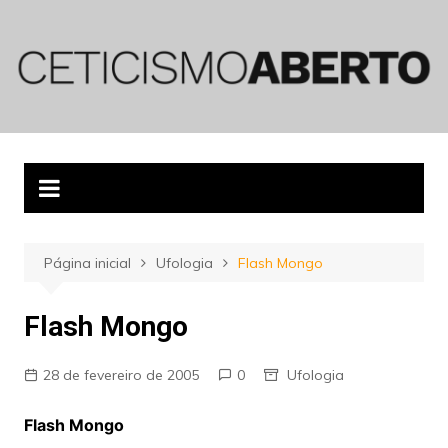
Ir
para
o
conteúdo
Página inicial
Ufologia
Flash Mongo
Flash Mongo
28 de fevereiro de 2005
0
Ufologia
Flash Mongo