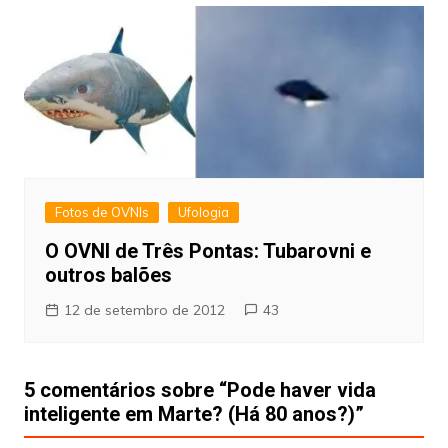
Fotos de OVNIs
Ufologia
O OVNI de Três Pontas: Tubarovni e
outros balões
12 de setembro de 2012
43
5 comentários sobre “
Pode haver vida
inteligente em Marte? (Há 80 anos?)
”