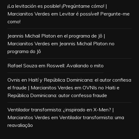
¡La levitación es posible! ¡Pregúntame cómo! |
Marcianitos Verdes
em
Levitar é possível! Pergunte-me
como!
Jeannis Michail Platon en el programa de Jô |
Marcianitos Verdes
em
Jeannis Michail Platon no
programa do Jô
Rafael Souza
em
Roswell: Avaliando o mito
Ovnis en Haití y República Dominicana: el autor confiesa
el fraude | Marcianitos Verdes
em
OVNIs no Haiti e
República Dominicana: autor confessa fraude
Ventilador transformista: ¿inspirado en X-Men? |
Marcianitos Verdes
em
Ventilador transformista: uma
reavaliação