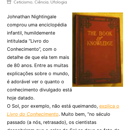
Ceticismo
,
Ciência
,
Ufologia
Johnathan Nightingale
comprou uma enciclopédia
infantil, humildemente
intitulada “Livro do
Conhecimento”, com o
detalhe de que ela tem mais
de 80 anos. Entre as muitas
explicações sobre o mundo,
é adorável ver o quanto o
conhecimento divulgado está
hoje datado.
O Sol, por exemplo, não está queimando,
explica o
Livro do Conhecimento
. Muito bem, “no século
passado (a nós, retrasado), os cientistas