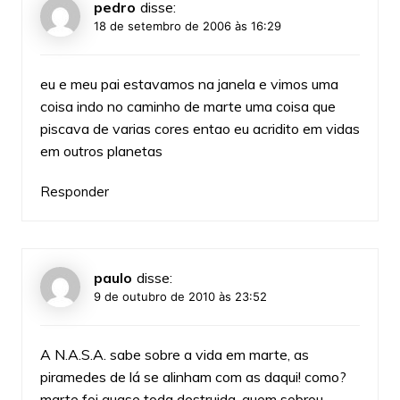
pedro
disse:
18 de setembro de 2006 às 16:29
eu e meu pai estavamos na janela e vimos uma
coisa indo no caminho de marte uma coisa que
piscava de varias cores entao eu acridito em vidas
em outros planetas
Responder
paulo
disse:
9 de outubro de 2010 às 23:52
A N.A.S.A. sabe sobre a vida em marte, as
piramedes de lá se alinham com as daqui! como?
marte foi quase toda destruida, quem sobrou