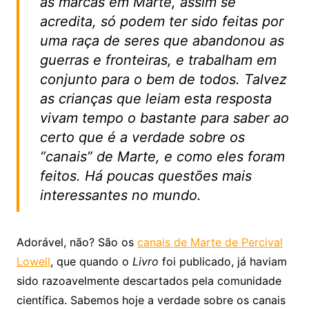
as marcas em Marte, assim se
acredita, só podem ter sido feitas por
uma raça de seres que abandonou as
guerras e fronteiras, e trabalham em
conjunto para o bem de todos. Talvez
as crianças que leiam esta resposta
vivam tempo o bastante para saber ao
certo que é a verdade sobre os
“canais” de Marte, e como eles foram
feitos. Há poucas questões mais
interessantes no mundo.
Adorável, não? São os
canais de Marte de Percival
Lowell
, que quando o
Livro
foi publicado, já haviam
sido razoavelmente descartados pela comunidade
científica. Sabemos hoje a verdade sobre os canais