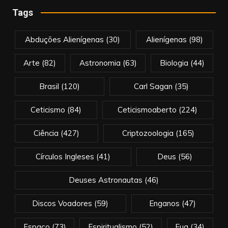
Tags
Abduções Alienígenas
(30)
Alienígenas
(98)
Arte
(82)
Astronomia
(63)
Biologia
(44)
Brasil
(120)
Carl Sagan
(35)
Ceticismo
(84)
Ceticismoaberto
(224)
Ciência
(427)
Criptozoologia
(165)
Círculos Ingleses
(41)
Deus
(56)
Deuses Astronautas
(46)
Discos Voadores
(59)
Enganos
(47)
Espaço
(73)
Espiritualismo
(52)
Eua
(34)