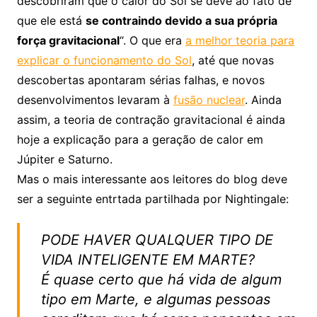
descobriram que o calor do Sol se deve ao fato de
que ele está
se contraindo devido a sua própria
força gravitacional
“. O que era
a melhor teoria para
explicar o funcionamento do Sol
, até que novas
descobertas apontaram sérias falhas, e novos
desenvolvimentos levaram à
fusão nuclear
. Ainda
assim, a teoria de contração gravitacional é ainda
hoje a explicação para a geração de calor em
Júpiter e Saturno.
Mas o mais interessante aos leitores do blog deve
ser a seguinte entrtada partilhada por Nightingale:
PODE HAVER QUALQUER TIPO DE
VIDA INTELIGENTE EM MARTE?
É quase certo que há vida de algum
tipo em Marte, e algumas pessoas