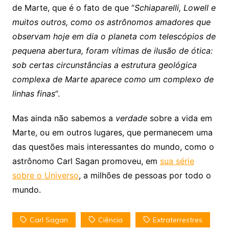
de Marte, que é o fato de que “
Schiaparelli, Lowell e
muitos outros, como os astrônomos amadores que
observam hoje em dia o planeta com telescópios de
pequena abertura, foram vítimas de ilusão de ótica:
sob certas circunstâncias a estrutura geológica
complexa de Marte aparece como um complexo de
linhas finas
“.
Mas ainda não sabemos a
verdade
sobre a vida em
Marte, ou em outros lugares, que permanecem uma
das questões mais interessantes do mundo, como o
astrônomo Carl Sagan promoveu, em
sua série
sobre o Universo
, a milhões de pessoas por todo o
mundo.
Carl Sagan
Ciência
Extraterrestres