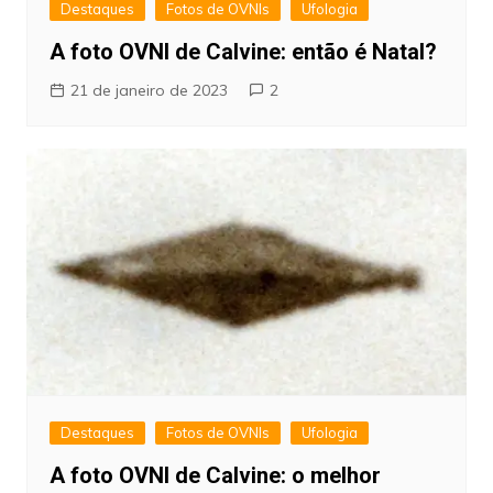
Destaques
Fotos de OVNIs
Ufologia
A foto OVNI de Calvine: então é Natal?
21 de janeiro de 2023
2
Destaques
Fotos de OVNIs
Ufologia
A foto OVNI de Calvine: o melhor