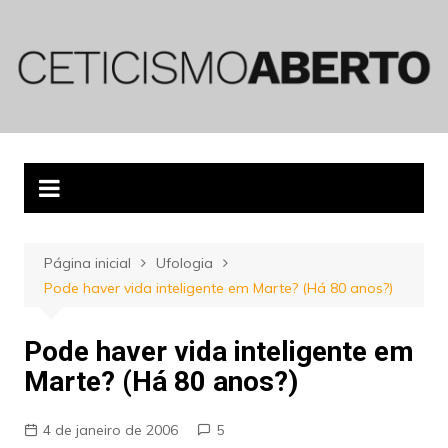
Ir
para
o
conteúdo
Página inicial
Ufologia
Pode haver vida inteligente em Marte? (Há 80 anos?)
Pode haver vida inteligente em
Marte? (Há 80 anos?)
4 de janeiro de 2006
5