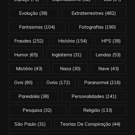
Evolução
(38)
Extraterrestres
(482)
Fantasmas
(104)
Fotografias
(190)
Fraudes
(252)
História
(154)
HPS
(38)
Humor
(65)
Inglaterra
(31)
Lendas
(53)
Mistério
(43)
Nasa
(30)
Nave
(43)
Ovni
(90)
Ovnis
(172)
Paranormal
(216)
Pareidolia
(38)
Personalidades
(241)
Pesquisa
(32)
Religião
(133)
São Paulo
(31)
Teorias De Conspiração
(44)