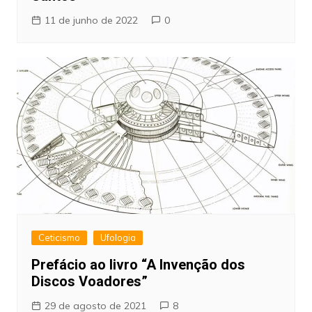
11 de junho de 2022
0
Ceticismo
Ufologia
Prefácio ao livro “A Invenção dos
Discos Voadores”
29 de agosto de 2021
8