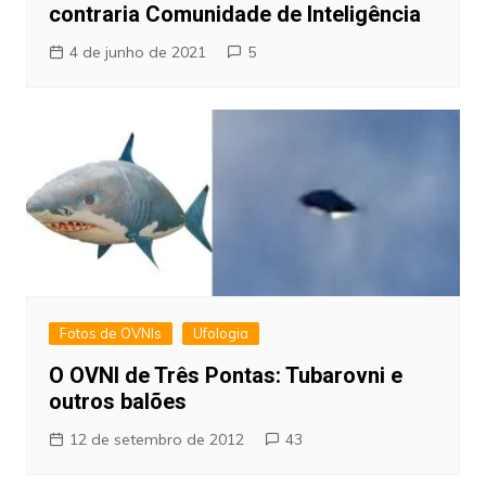
contraria Comunidade de Inteligência
4 de junho de 2021
5
Fotos de OVNIs
Ufologia
O OVNI de Três Pontas: Tubarovni e
outros balões
12 de setembro de 2012
43