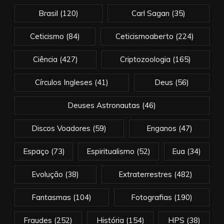
Brasil
(120)
Carl Sagan
(35)
Ceticismo
(84)
Ceticismoaberto
(224)
Ciência
(427)
Criptozoologia
(165)
Círculos Ingleses
(41)
Deus
(56)
Deuses Astronautas
(46)
Discos Voadores
(59)
Enganos
(47)
Espaço
(73)
Espiritualismo
(52)
Eua
(34)
Evolução
(38)
Extraterrestres
(482)
Fantasmas
(104)
Fotografias
(190)
Fraudes
(252)
História
(154)
HPS
(38)