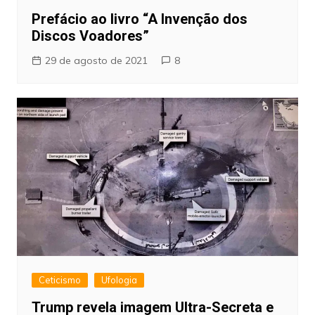
Prefácio ao livro “A Invenção dos
Discos Voadores”
29 de agosto de 2021
8
Ceticismo
Ufologia
Trump revela imagem Ultra-Secreta e