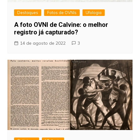
Destaques
Fotos de OVNIs
Ufologia
A foto OVNI de Calvine: o melhor
registro já capturado?
14 de agosto de 2022
3