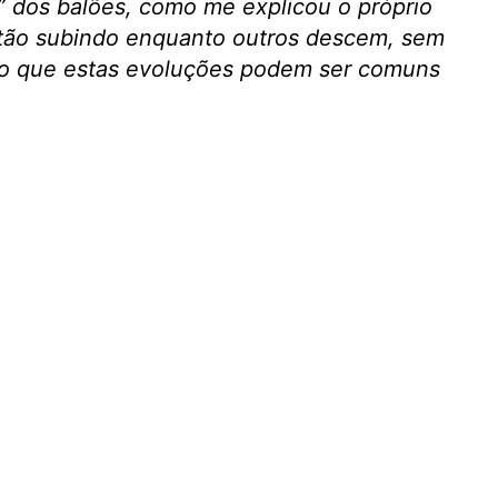
” dos balões, como me explicou o próprio
stão subindo enquanto outros descem, sem
do que estas evoluções podem ser comuns