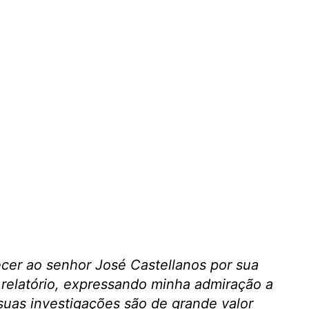
decer ao senhor José Castellanos por sua
 relatório, expressando minha admiração a
suas investigações são de grande valor