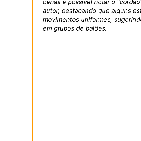
cenas é possível notar o “cordão
autor, destacando que alguns e
movimentos uniformes, sugerin
em grupos de balões.