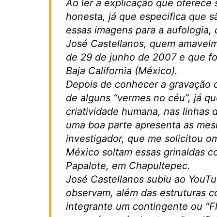
Ao ler a explicação que oferece
honesta, já que especifica que s
essas imagens para a aufologia,
José Castellanos, quem amavelm
de 29 de junho de 2007 e que fo
Baja California (México).
Depois de conhecer a gravação d
de alguns “vermes no céu”, já qu
criatividade humana, nas linhas 
uma boa parte apresenta as mes
investigador, que me solicitou 
México soltam essas grinaldas c
Papalote, em Chapultepec.
José Castellanos subiu ao YouTu
observam, além das estruturas c
integrante um contingente ou “Fl