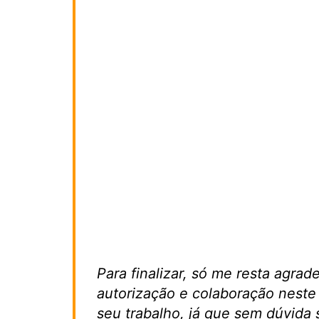
Para finalizar, só me resta agra
autorização e colaboração neste
seu trabalho, já que sem dúvida 