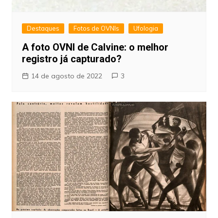
Destaques
Fotos de OVNIs
Ufologia
A foto OVNI de Calvine: o melhor
registro já capturado?
14 de agosto de 2022
3