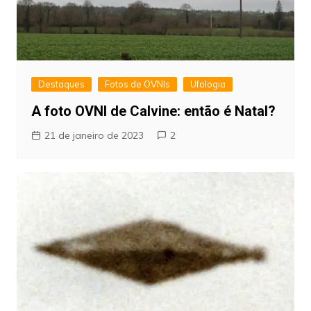
Destaques
Fotos de OVNIs
Ufologia
A foto OVNI de Calvine: então é Natal?
21 de janeiro de 2023
2