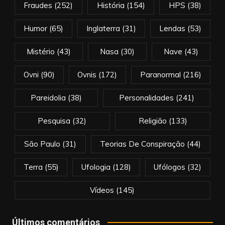
Fraudes
(252)
História
(154)
HPS
(38)
Humor
(65)
Inglaterra
(31)
Lendas
(53)
Mistério
(43)
Nasa
(30)
Nave
(43)
Ovni
(90)
Ovnis
(172)
Paranormal
(216)
Pareidolia
(38)
Personalidades
(241)
Pesquisa
(32)
Religião
(133)
São Paulo
(31)
Teorias De Conspiração
(44)
Terra
(55)
Ufologia
(128)
Ufólogos
(32)
Vídeos
(145)
Últimos comentários