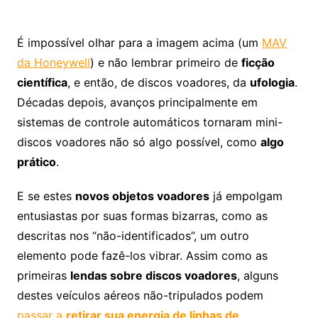
É impossível olhar para a imagem acima (um
MAV
da Honeywell
) e não lembrar primeiro de
ficção
científica
, e então, de discos voadores, da
ufologia
.
Décadas depois, avanços principalmente em
sistemas de controle automáticos tornaram mini-
discos voadores não só algo possível, como
algo
prático
.
E se estes
novos objetos voadores
já empolgam
entusiastas por suas formas bizarras, como as
descritas nos “não-identificados”, um outro
elemento pode fazê-los vibrar. Assim como as
primeiras
lendas sobre discos voadores
, alguns
destes veículos aéreos não-tripulados podem
passar a
retirar sua energia de linhas de