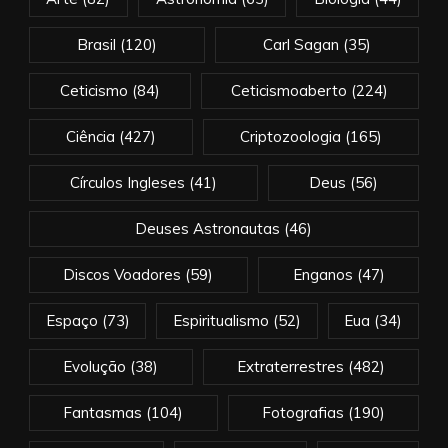
Brasil
(120)
Carl Sagan
(35)
Ceticismo
(84)
Ceticismoaberto
(224)
Ciência
(427)
Criptozoologia
(165)
Círculos Ingleses
(41)
Deus
(56)
Deuses Astronautas
(46)
Discos Voadores
(59)
Enganos
(47)
Espaço
(73)
Espiritualismo
(52)
Eua
(34)
Evolução
(38)
Extraterrestres
(482)
Fantasmas
(104)
Fotografias
(190)