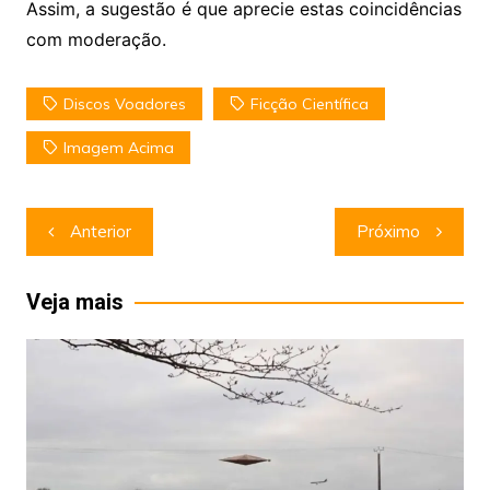
Assim, a sugestão é que aprecie estas coincidências
com moderação.
Discos Voadores
Ficção Científica
Imagem Acima
Navegação
Anterior
Próximo
de
Post
Veja mais