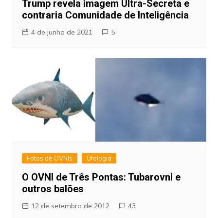
Trump revela imagem Ultra-Secreta e
contraria Comunidade de Inteligência
4 de junho de 2021
5
Fotos de OVNIs
Ufologia
O OVNI de Três Pontas: Tubarovni e
outros balões
12 de setembro de 2012
43