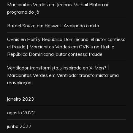
Marcianitos Verdes
em
Jeannis Michail Platon no
programa do Jô
Rafael Souza
em
Roswell: Avaliando o mito
Ovnis en Haití y República Dominicana: el autor confiesa
el fraude | Marcianitos Verdes
em
OVNIs no Haiti e
República Dominicana: autor confessa fraude
Ventilador transformista: ¿inspirado en X-Men? |
Marcianitos Verdes
em
Ventilador transformista: uma
reavaliação
janeiro 2023
agosto 2022
junho 2022