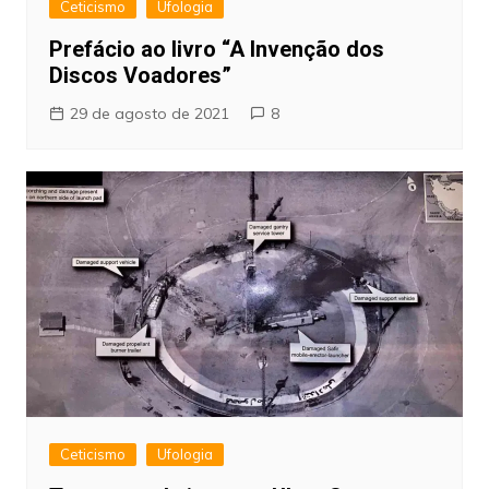
Ceticismo
Ufologia
Prefácio ao livro “A Invenção dos
Discos Voadores”
29 de agosto de 2021
8
Ceticismo
Ufologia