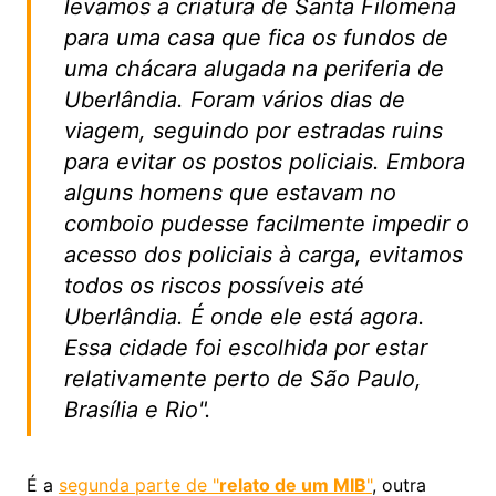
levamos a criatura de Santa Filomena
para uma casa que fica os fundos de
uma chácara alugada na periferia de
Uberlândia. Foram vários dias de
viagem, seguindo por estradas ruins
para evitar os postos policiais. Embora
alguns homens que estavam no
comboio pudesse facilmente impedir o
acesso dos policiais à carga, evitamos
todos os riscos possíveis até
Uberlândia. É onde ele está agora.
Essa cidade foi escolhida por estar
relativamente perto de São Paulo,
Brasília e Rio".
É a
segunda parte de "
relato de um MIB
"
, outra