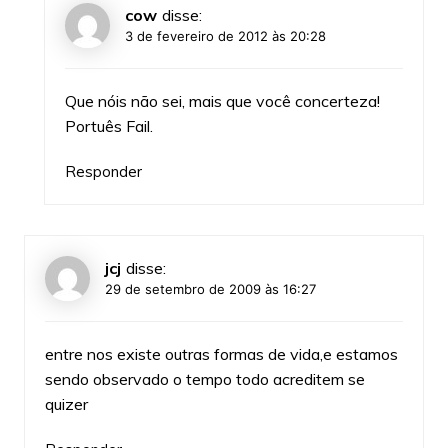
cow
disse:
3 de fevereiro de 2012 às 20:28
Que nóis não sei, mais que você concerteza!
Portuês Fail.
Responder
jcj
disse:
29 de setembro de 2009 às 16:27
entre nos existe outras formas de vida,e estamos
sendo observado o tempo todo acreditem se
quizer