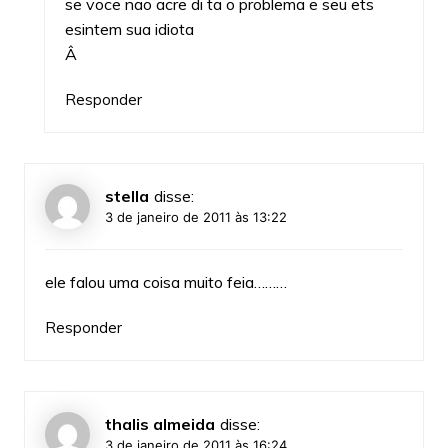
se voce nao acre di ta o problema e seu ets
esintem sua idiota
Â
Responder
stella
disse:
3 de janeiro de 2011 às 13:22
ele falou uma coisa muito feia………
Responder
thalis almeida
disse:
3 de janeiro de 2011 às 16:24