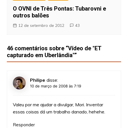
O OVNI de Três Pontas: Tubarovni e
outros balões
12 de setembro de 2012
43
46 comentários sobre “
Vídeo de "ET
capturado em Uberlândia"
”
Philipe
disse:
10 de março de 2008 às 7:19
Valeu por me ajudar a divulgar, Mori. Inventar
essas coisas dá um trabalho danado, hehehe.
Responder