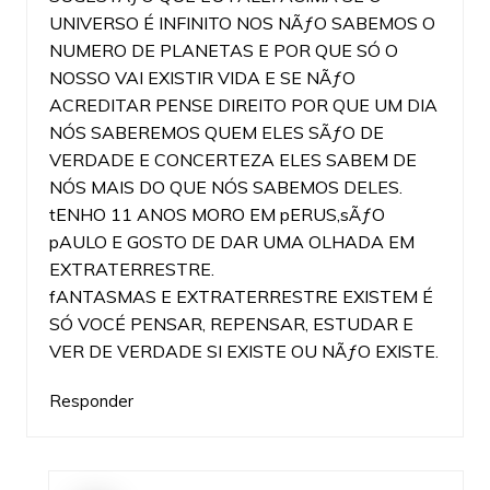
UNIVERSO É INFINITO NOS NÃƒO SABEMOS O
NUMERO DE PLANETAS E POR QUE SÓ O
NOSSO VAI EXISTIR VIDA E SE NÃƒO
ACREDITAR PENSE DIREITO POR QUE UM DIA
NÓS SABEREMOS QUEM ELES SÃƒO DE
VERDADE E CONCERTEZA ELES SABEM DE
NÓS MAIS DO QUE NÓS SABEMOS DELES.
tENHO 11 ANOS MORO EM pERUS,sÃƒO
pAULO E GOSTO DE DAR UMA OLHADA EM
EXTRATERRESTRE.
fANTASMAS E EXTRATERRESTRE EXISTEM É
SÓ VOCÉ PENSAR, REPENSAR, ESTUDAR E
VER DE VERDADE SI EXISTE OU NÃƒO EXISTE.
Responder