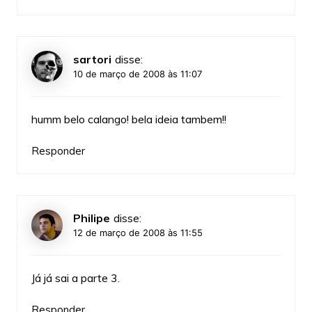
sartori
disse:
10 de março de 2008 às 11:07
humm belo calango! bela ideia tambem!!
Responder
Philipe
disse:
12 de março de 2008 às 11:55
Já já sai a parte 3.
Responder