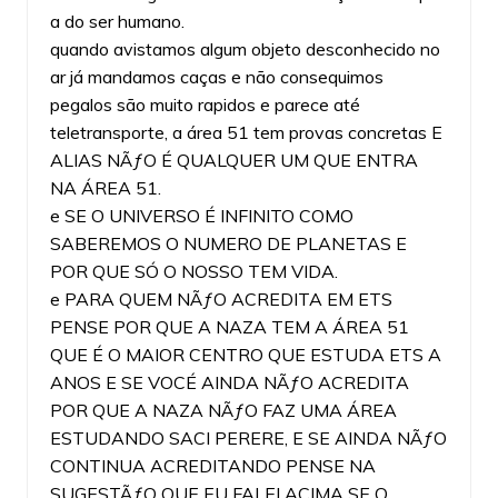
a do ser humano.
quando avistamos algum objeto desconhecido no
ar já mandamos caças e não consequimos
pegalos são muito rapidos e parece até
teletransporte, a área 51 tem provas concretas E
ALIAS NÃƒO É QUALQUER UM QUE ENTRA
NA ÁREA 51.
e SE O UNIVERSO É INFINITO COMO
SABEREMOS O NUMERO DE PLANETAS E
POR QUE SÓ O NOSSO TEM VIDA.
e PARA QUEM NÃƒO ACREDITA EM ETS
PENSE POR QUE A NAZA TEM A ÁREA 51
QUE É O MAIOR CENTRO QUE ESTUDA ETS A
ANOS E SE VOCÉ AINDA NÃƒO ACREDITA
POR QUE A NAZA NÃƒO FAZ UMA ÁREA
ESTUDANDO SACI PERERE, E SE AINDA NÃƒO
CONTINUA ACREDITANDO PENSE NA
SUGESTÃƒO QUE EU FALEI ACIMA SE O