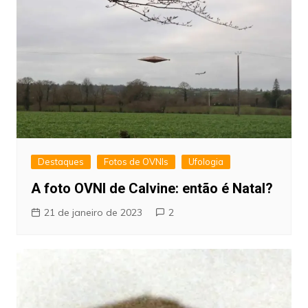
Destaques
Fotos de OVNIs
Ufologia
A foto OVNI de Calvine: então é Natal?
21 de janeiro de 2023
2