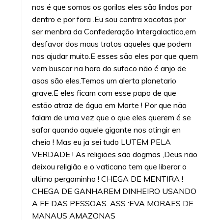
nos é que somos os gorilas eles são lindos por
dentro e por fora .Eu sou contra xacotas por
ser menbra da Confederação Intergalactica,em
desfavor dos maus tratos aqueles que podem
nos ajudar muito.E esses são eles por que quem
vem buscar na hora do sufoco não é anjo de
asas são eles.Temos um alerta planetario
grave.E eles ficam com esse papo de que
estão atraz de água em Marte ! Por que não
falam de uma vez que o que eles querem é se
safar quando aquele gigante nos atingir en
cheio ! Mas eu ja sei tudo LUTEM PELA
VERDADE ! As religiões são dogmas ,Deus não
deixou religião e o vaticano tem que liberar o
ultimo pergaminho ! CHEGA DE MENTIRA !
CHEGA DE GANHAREM DINHEIRO USANDO
A FE DAS PESSOAS. ASS :EVA MORAES DE
MANAUS AMAZONAS