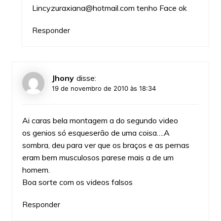
Lincyzuraxiana@hotmail.com
tenho Face ok
Responder
Jhony
disse:
19 de novembro de 2010 às 18:34
Ai caras bela montagem a do segundo video
os genios só esqueserão de uma coisa….A
sombra, deu para ver que os braços e as pernas
eram bem musculosos parese mais a de um
homem.
Boa sorte com os videos falsos
Responder