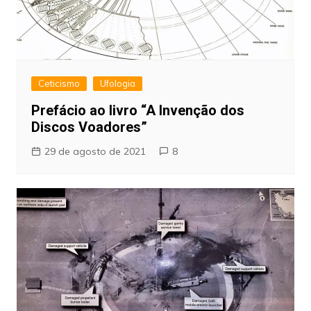
Ceticismo
Ufologia
Prefácio ao livro “A Invenção dos
Discos Voadores”
29 de agosto de 2021
8