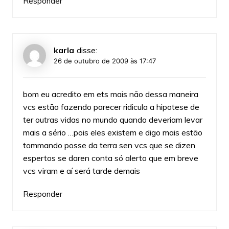
Responder
karla
disse:
26 de outubro de 2009 às 17:47
bom eu acredito em ets mais não dessa maneira
vcs estão fazendo parecer ridicula a hipotese de
ter outras vidas no mundo quando deveriam levar
mais a sério …pois eles existem e digo mais estão
tommando posse da terra sen vcs que se dizen
espertos se daren conta só alerto que em breve
vcs viram e aí será tarde demais
Responder