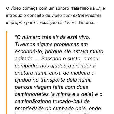
O vídeo começa com um sonoro "
fala filho da …
", e
introduz o conceito de
vídeo com extraterrestres
impróprio para veiculação na TV
. E a história…
"O número três ainda está vivo.
Tivemos alguns problemas em
escondê-lo, porque ele estava muito
agitado. … Passado o susto, o meu
compadre nos ajudou a prender a
criatura numa caixa de madeira e
ajudou no transporte dela numa
penosa viagem feita com duas
caminhonetes (a minha e a dele) e o
caminhãozinho trucado-baú de
propriedade do cunhado dele, onde