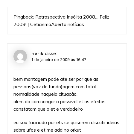
Pingback:
Retrospectiva Insólita 2008… Feliz
2009! | CeticismoAberto notícias
herik
disse:
1 de janeiro de 2009 às 16:47
bem montagem pode ate ser por que as
pessoas(voz de fundo)agem com total
normalidade naquela cituacão.
alem do cara xingar o possivel et os efeitos
constatam que o et e verdadeiro
eu sou facinado por ets se quiserem discutir ideias
sobre ufos e et me add no orkut