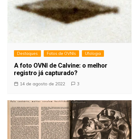
Destaques
Fotos de OVNIs
Ufologia
A foto OVNI de Calvine: o melhor
registro já capturado?
14 de agosto de 2022
3