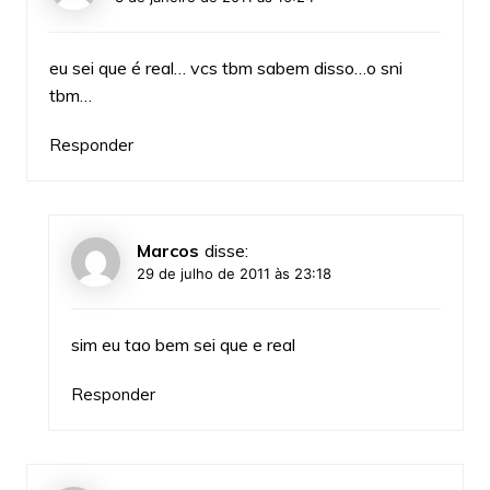
eu sei que é real… vcs tbm sabem disso…o sni
tbm…
Responder
Marcos
disse:
29 de julho de 2011 às 23:18
sim eu tao bem sei que e real
Responder