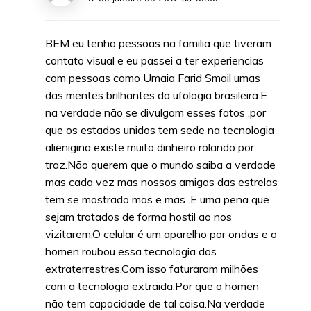
BEM eu tenho pessoas na familia que tiveram
contato visual e eu passei a ter experiencias
com pessoas como Umaia Farid Smail umas
das mentes brilhantes da ufologia brasileira.E
na verdade não se divulgam esses fatos ,por
que os estados unidos tem sede na tecnologia
alienigina existe muito dinheiro rolando por
traz.Não querem que o mundo saiba a verdade
mas cada vez mas nossos amigos das estrelas
tem se mostrado mas e mas .E uma pena que
sejam tratados de forma hostil ao nos
vizitarem.O celular é um aparelho por ondas e o
homen roubou essa tecnologia dos
extraterrestres.Com isso faturaram milhões
com a tecnologia extraida.Por que o homen
não tem capacidade de tal coisa.Na verdade