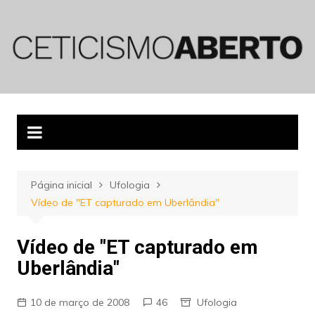
Ir
para
o
conteúdo
Página inicial
Ufologia
Vídeo de "ET capturado em Uberlândia"
Vídeo de "ET capturado em
Uberlândia"
10 de março de 2008
46
Ufologia