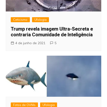
Ceticismo
Ufologia
Trump revela imagem Ultra-Secreta e
contraria Comunidade de Inteligência
4 de junho de 2021
5
Fotos de OVNIs
Ufologia