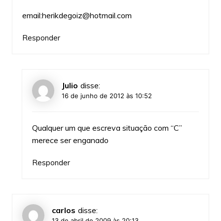
email:herikdegoiz@hotmail.com
Responder
Julio
disse:
16 de junho de 2012 às 10:52
Qualquer um que escreva situação com “C”
merece ser enganado
Responder
carlos
disse:
13 de abril de 2009 às 20:13