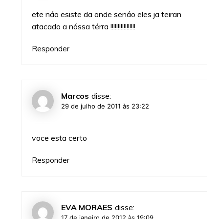
ete náo esiste da onde senáo eles ja teiran
atacado a nóssa térra !!!!!!!!!!!!!!!!!
Responder
Marcos
disse:
29 de julho de 2011 às 23:22
voce esta certo
Responder
EVA MORAES
disse:
17 de janeiro de 2012 às 19:09