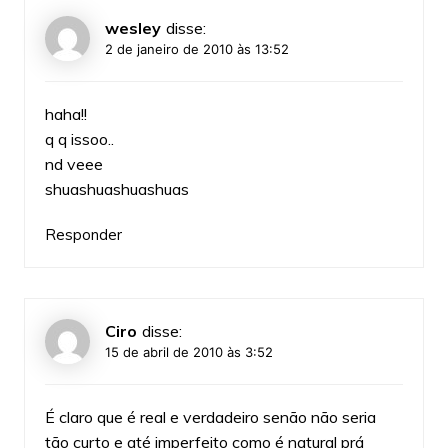
wesley
disse:
2 de janeiro de 2010 às 13:52
haha!!
q q issoo..
nd veee
shuashuashuashuas
Responder
Ciro
disse:
15 de abril de 2010 às 3:52
É claro que é real e verdadeiro senão não seria
tão curto e até imperfeito como é natural prá