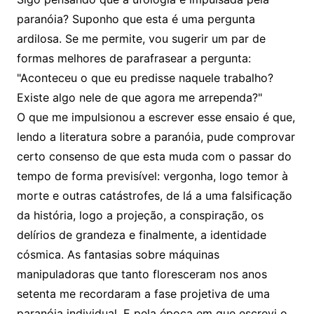
paranóia? Suponho que esta é uma pergunta
ardilosa. Se me permite, vou sugerir um par de
formas melhores de parafrasear a pergunta:
"Aconteceu o que eu predisse naquele trabalho?
Existe algo nele de que agora me arrependa?"
O que me impulsionou a escrever esse ensaio é que,
lendo a literatura sobre a paranóia, pude comprovar
certo consenso de que esta muda com o passar do
tempo de forma previsível: vergonha, logo temor à
morte e outras catástrofes, de lá a uma falsificação
da história, logo a projeção, a conspiração, os
delírios de grandeza e finalmente, a identidade
cósmica. As fantasias sobre máquinas
manipuladoras que tanto floresceram nos anos
setenta me recordaram a fase projetiva de uma
paranóia individual. E pela época em que escrevi o