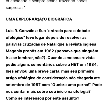
criatividade e sempre acaba trazendo novas
surpresas".
UMA EXPLORAÃ‡ÃƒO BIOGRÁFICA
Luis R. González: Sua "entrada para o debate
ufológico" teve lugar depois de resolver as
palavras cruzadas de Natal que a revista inglesa
Magonia propôs em 1982 (pensava que ninguém
iria se lembrar, não?). Quando a mesma revista
pediu alguns comentários sobre a HET em 1984,
lhes enviou uma breve carta, mas seu primeiro
artigo ufológico de consideração não chegaria até
setembro de 1987 com "Quebre uma perna!". Pode
nos contar mais sobre seu início na ufologia?
Como se interessou por este assunto?