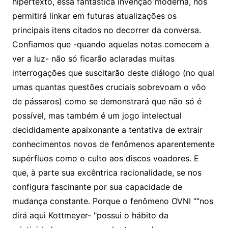
hipertexto, essa fantástica invenção moderna, nos
permitirá linkar em futuras atualizações os
principais itens citados no decorrer da conversa.
Confiamos que -quando aquelas notas comecem a
ver a luz- não só ficarão aclaradas muitas
interrogações que suscitarão deste diálogo (no qual
umas quantas questões cruciais sobrevoam o vôo
de pássaros) como se demonstrará que não só é
possível, mas também é um jogo intelectual
decididamente apaixonante a tentativa de extrair
conhecimentos novos de fenômenos aparentemente
supérfluos como o culto aos discos voadores. E
que, à parte sua excêntrica racionalidade, se nos
configura fascinante por sua capacidade de
mudança constante. Porque o fenômeno OVNI ““nos
dirá aqui Kottmeyer- "possui o hábito da