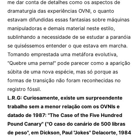
me dar conta de detalhes como os aspectos de
dramaturgia das experiências OVNI, o quanto
estavam difundidas essas fantasias sobre máquinas
manipuladoras e demais material neste estilo,
sublinhando a necessidade de se estudar a paranóia
se quiséssemos entender o que estava em marcha.
Tomando emprestada uma metáfora evolutiva,
"Quebre uma perna!" pode parecer como a aparição
súbita de uma nova espécie, mas só porque as
formas de transição não foram reconhecidas no
registro fóssil.
L.R.G: Curiosamente, existe um surpreendente
trabalho sem a menor relação com os OVNIs e
datado de 1987: "The Case of the Five Hundred
Pound Canary" ("O caso do canário de 500 libras
de peso", em Dickson, Paul "Jokes" Delacorte, 1984