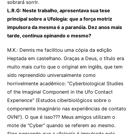
sobrará sorrir.
L.R.G: Neste trabalho, apresentava sua tese
principal sobre a Ufología: que a força motriz
impulsora da mesma é a paranóia. Dez anos mais
tarde, continua opinando o mesmo?
M.K.: Dennis me facilitou uma cópia da edição
Heptada em castelhano. Graças a Deus, o título era
muito mais curto que o original em inglês, que tem
sido repreendido universalmente como
horrivelmente acadêmico: "Cyberbiological Studies
of the Imaginal Component in the Ufo Contact
Experience" (Estudos ciberbiológicos sobre o
componente imaginário nas experiências de contato
OVNI"). O que é isso??? Meus amigos utilizam o
mote de "Cyber" quando se referem ao mesmo.
Sigo pensando que a ufología é impulsada pela