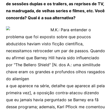
de sessões duplas e os trailers, as reprises de TV,
na madrugada, de velhas series e filmes, etc. Você
concorda? Qual é a sua alternativa?
M.K.: Para entender o
problema que foi exposto sobre que poucos
abduzidos haviam visto ficção científica,
necessitamos retroceder um par de passos. Quando
eu afirmei que Barney Hill havia sido influenciado
por "The Bellero Shield" [N. dos A.: uma similitude
chave eram os grandes e profundos olhos rasgados
do alienígen
a que aparece na série, detalhe que aparece ali pela
primeira vez], a oposição contra-atacou dizendo
que eu jamais havia perguntado se Barney era fã
desse programa; ademais, Karl Pflock me comentou