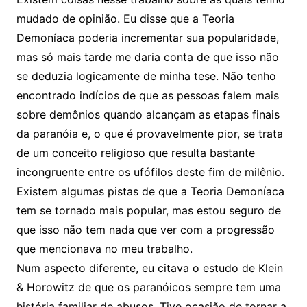
mudado de opinião. Eu disse que a Teoria
Demoníaca poderia incrementar sua popularidade,
mas só mais tarde me daria conta de que isso não
se deduzia logicamente de minha tese. Não tenho
encontrado indícios de que as pessoas falem mais
sobre demônios quando alcançam as etapas finais
da paranóia e, o que é provavelmente pior, se trata
de um conceito religioso que resulta bastante
incongruente entre os ufófilos deste fim de milênio.
Existem algumas pistas de que a Teoria Demoníaca
tem se tornado mais popular, mas estou seguro de
que isso não tem nada que ver com a progressão
que mencionava no meu trabalho.
Num aspecto diferente, eu citava o estudo de Klein
& Horowitz de que os paranóicos sempre tem uma
história familiar de abusos. Tive ocasião de tornar a