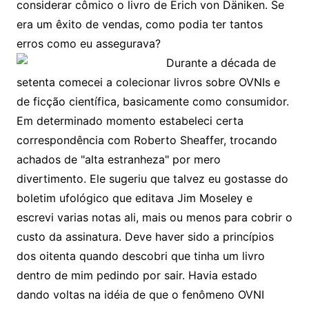
considerar cômico o livro de Erich von Däniken. Se
era um êxito de vendas, como podia ter tantos
erros como eu assegurava?
Durante a década de
setenta comecei a colecionar livros sobre OVNIs e
de ficção científica, basicamente como consumidor.
Em determinado momento estabeleci certa
correspondência com Roberto Sheaffer, trocando
achados de "alta estranheza" por mero
divertimento. Ele sugeriu que talvez eu gostasse do
boletim ufológico que editava Jim Moseley e
escrevi varias notas ali, mais ou menos para cobrir o
custo da assinatura. Deve haver sido a princípios
dos oitenta quando descobri que tinha um livro
dentro de mim pedindo por sair. Havia estado
dando voltas na idéia de que o fenômeno OVNI