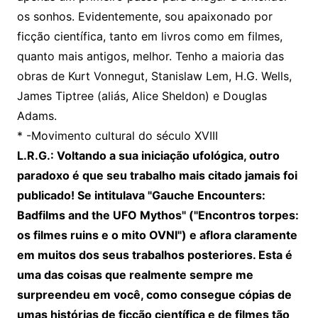
os sonhos. Evidentemente, sou apaixonado por
ficção científica, tanto em livros como em filmes,
quanto mais antigos, melhor. Tenho a maioria das
obras de Kurt Vonnegut, Stanislaw Lem, H.G. Wells,
James Tiptree (aliás, Alice Sheldon) e Douglas
Adams.
* -Movimento cultural do século XVIII
L.R.G.: Voltando a sua iniciação ufológica, outro
paradoxo é que seu trabalho mais citado jamais foi
publicado! Se intitulava "Gauche Encounters:
Badfilms and the UFO Mythos" ("Encontros torpes:
os filmes ruins e o mito OVNI") e aflora claramente
em muitos dos seus trabalhos posteriores. Esta é
uma das coisas que realmente sempre me
surpreendeu em você, como consegue cópias de
umas histórias de ficção científica e de filmes tão