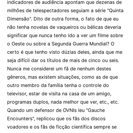
indicadores de audiência apontam que dezenas de
milhões de telespectadores seguiam a série "Quinta
Dimensão". Dito de outra forma, o fato de que eu
não tenha novelas de vaqueiros ou bélicas deveria
significar que nunca tenho ido a ver um filme sobre
o Oeste ou sobre a Segunda Guerra Mundial? O
certo é que tenho visto dúzias deles, ainda que me
seja difícil dar os títulos de mais de cinco ou seis.
Nunca me considerei um fã de nenhum destes
gêneros, mas existem situações, como as de que
outro membro da família tenha o controle do
televisor, estar de visita na casa de um amigo,
programas duplos, nada melhor que ver, etc., etc.
Quando um defensor de OVNIs leu "Gauche
Encounters", replicou que os fãs dos discos
voadores e os fãs de ficção científica sempre se