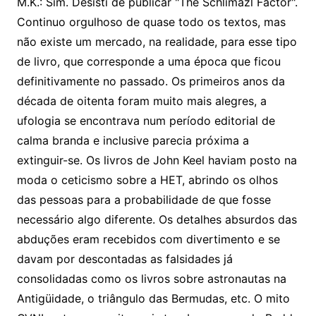
M.K.: Sim. Desisti de publicar "The Schlimazl Factor".
Continuo orgulhoso de quase todo os textos, mas
não existe um mercado, na realidade, para esse tipo
de livro, que corresponde a uma época que ficou
definitivamente no passado. Os primeiros anos da
década de oitenta foram muito mais alegres, a
ufologia se encontrava num período editorial de
calma branda e inclusive parecia próxima a
extinguir-se. Os livros de John Keel haviam posto na
moda o ceticismo sobre a HET, abrindo os olhos
das pessoas para a probabilidade de que fosse
necessário algo diferente. Os detalhes absurdos das
abduções eram recebidos com divertimento e se
davam por descontadas as falsidades já
consolidadas como os livros sobre astronautas na
Antigüidade, o triângulo das Bermudas, etc. O mito