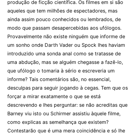
produção de ficção científica. Os filmes em si são
aqueles que tem milhões de espectadores, mas
ainda assim pouco conhecidos ou lembrados, de
modo que passam desapercebidas aos ufólogos.
Provavelmente não existe ninguém que informe de
um sonho onde Darth Vader ou Spock lhes haviam
introduzido uma sonda anal como se tratasse de
uma abdução, mas se alguém chegasse a fazê-lo,
que ufólogo o tomaria à sério e escreveria um
informe? Tais comentários são, no essencial,
desculpas para seguir jogando à cegas. Tem que os
forçar a mirar exatamente o que se está
descrevendo e lhes perguntar: se não acreditas que
Barney viu isto ou Schirmer assistiu àquele filme,
como explicas as semelhança que existem?
Contestarão que é uma mera coincidência e só lhe