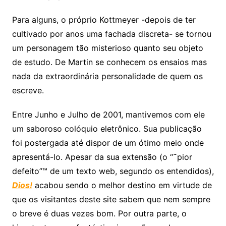
Para alguns, o próprio Kottmeyer -depois de ter
cultivado por anos uma fachada discreta- se tornou
um personagem tão misterioso quanto seu objeto
de estudo. De Martin se conhecem os ensaios mas
nada da extraordinária personalidade de quem os
escreve.
Entre Junho e Julho de 2001, mantivemos com ele
um saboroso colóquio eletrônico. Sua publicação
foi postergada até dispor de um ótimo meio onde
apresentá-lo. Apesar da sua extensão (o “˜pior
defeito”™ de um texto web, segundo os entendidos),
Dios!
acabou sendo o melhor destino em virtude de
que os visitantes deste site sabem que nem sempre
o breve é duas vezes bom. Por outra parte, o