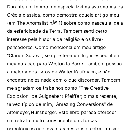
Durante um tempo me especializei na astronomia da
Grécia clássica, como demostra aquele artigo meu
(em The Anomalist nÂº 1) sobre como nasceu a idéia
da esfericidade da Terra. Também senti certo
interesse pela historia da religião e os livre-
pensadores. Como mencionei em meu artigo
"Clarion Scrawl", sempre terei um lugar especial em
meu coração para Weston la Barre. Também possuo
a maioria dos livros de Walter Kaufmann, e não
encontro neles nada com o que discordar. Também
me agradam os trabalhos como "The Creative
Explosion" de Guignebert Pfeiffer; o mais recente,
talvez típico de mim, "Amazing Conversions" de
Altemeyer/Hunsberger. Este libro parece oferecer
um retrato muito convincente das forças
psicológicas que levam as pessoas a entrar ou sair