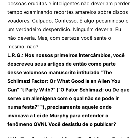
pessoas eruditas e inteligentes não deveriam perder
tempo examinando recortes amarelos sobre discos
voadores. Culpado. Confesso. É algo pecaminoso e
um verdadeiro desperdício. Ninguém deveria. Eu
não deveria. Mas, com certeza você sente o
mesmo, não?
L.R.G.: Nos nossos primeiros intercâmbios, você
descreveu seus artigos de então como parte
desse volumoso manuscrito intitulado "The
Schlimazl Factor: Or What Good is an Alien You
Can”™t Party With?" ("O Fator Schlimazl: ou De que
serve um alienígena com o qual não se pode ir
numa festa?”™), precisamente aquele onde
invocava a Lei de Murphy para entender o
fenômeno OVNI. Você desistiu de o publicar?