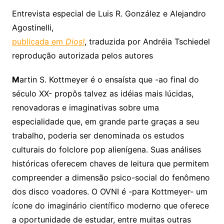
Entrevista especial de Luis R. González e Alejandro
Agostinelli,
publicada em
Dios!
, traduzida por Andréia Tschiedel
reprodução autorizada pelos autores
M
artin S. Kottmeyer é o ensaísta que -ao final do
século XX- propôs talvez as idéias mais lúcidas,
renovadoras e imaginativas sobre uma
especialidade que, em grande parte graças a seu
trabalho, poderia ser denominada os estudos
culturais do folclore pop alienígena. Suas análises
históricas oferecem chaves de leitura que permitem
compreender a dimensão psico-social do fenômeno
dos disco voadores. O OVNI é -para Kottmeyer- um
ícone do imaginário científico moderno que oferece
a oportunidade de estudar, entre muitas outras