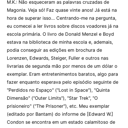
M.K.: Não esqueceram as palavras cruzadas de
Magonia. Veja só! Faz quase vinte anos! Já está na
hora de superar isso… Centrando-me na pergunta,
eu comecei a ler livros sobre discos voadores já na
escola primária. O livro de Donald Menzel e Boyd
estava na biblioteca de minha escola e, ademais,
podia conseguir as edições em brochura de
Lorenzen, Edwards, Steiger, Fuller e outros nas
livrarias de segunda mão por menos de um dólar o
exemplar. Eram entretenimentos baratos, algo para
fazer enquanto esperava pelo episódio seguinte de
"Perdidos no Espaço" ("Lost in Space"), "Quinta
Dimensão" ("Outer Limits"), "Star Trek", "O
prisioneiro" ("The Prisoner"), etc. Meu exemplar
(editado por Bantam) do informe de [Edward W.]
Condon se encontra em um estado calamitoso de