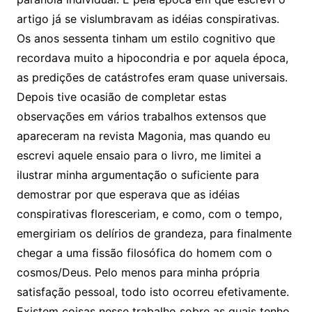
artigo já se vislumbravam as idéias conspirativas.
Os anos sessenta tinham um estilo cognitivo que
recordava muito a hipocondria e por aquela época,
as predições de catástrofes eram quase universais.
Depois tive ocasião de completar estas
observações em vários trabalhos extensos que
apareceram na revista Magonia, mas quando eu
escrevi aquele ensaio para o livro, me limitei a
ilustrar minha argumentação o suficiente para
demostrar por que esperava que as idéias
conspirativas floresceriam, e como, com o tempo,
emergiriam os delírios de grandeza, para finalmente
chegar a uma fissão filosófica do homem com o
cosmos/Deus. Pelo menos para minha própria
satisfação pessoal, todo isto ocorreu efetivamente.
Existem coisas nesse trabalho sobre as quais tenho