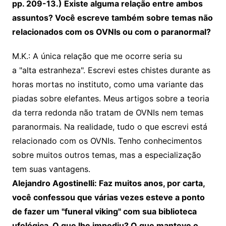
pp. 209-13.) Existe alguma relação entre ambos
assuntos? Você escreve também sobre temas não
relacionados com os OVNIs ou com o paranormal?
M.K.: A única relação que me ocorre seria su
a "alta estranheza". Escrevi estes chistes durante as
horas mortas no instituto, como uma variante das
piadas sobre elefantes. Meus artigos sobre a teoria
da terra redonda não tratam de OVNIs nem temas
paranormais. Na realidade, tudo o que escrevi está
relacionado com os OVNIs. Tenho conhecimentos
sobre muitos outros temas, mas a especialização
tem suas vantagens.
Alejandro Agostinelli: Faz muitos anos, por carta,
você confessou que várias vezes esteve a ponto
de fazer um "funeral viking" com sua biblioteca
ufológica. O que lhe impediu? O que manteve o