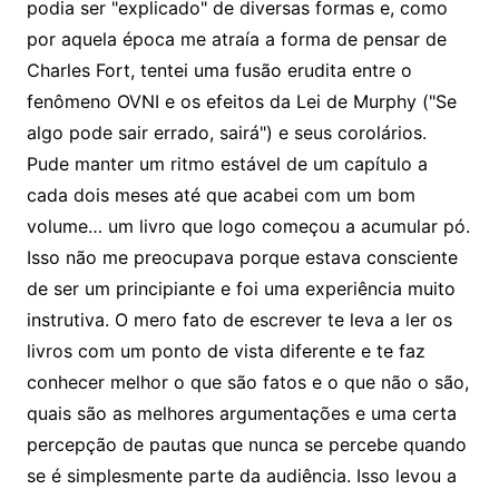
podia ser "explicado" de diversas formas e, como
por aquela época me atraía a forma de pensar de
Charles Fort, tentei uma fusão erudita entre o
fenômeno OVNI e os efeitos da Lei de Murphy ("Se
algo pode sair errado, sairá") e seus corolários.
Pude manter um ritmo estável de um capítulo a
cada dois meses até que acabei com um bom
volume… um livro que logo começou a acumular pó.
Isso não me preocupava porque estava consciente
de ser um principiante e foi uma experiência muito
instrutiva. O mero fato de escrever te leva a ler os
livros com um ponto de vista diferente e te faz
conhecer melhor o que são fatos e o que não o são,
quais são as melhores argumentações e uma certa
percepção de pautas que nunca se percebe quando
se é simplesmente parte da audiência. Isso levou a