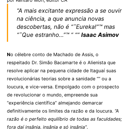
“A mais excitante expressão a se ouvir
na ciência, a que anuncia novas
descobertas, não é “˜Eureka!”™ mas
“˜Que estranho…”™ “
““
Isaac Asimov
N
o célebre conto de Machado de Assis, o
respeitado Dr. Simão Bacamarte é o Alienista que
resolve aplicar na pequena cidade de Itaguaí suas
revolucionárias teorias sobre a sanidade ““ ou a
loucura, e vice-versa. Empolgado com o prospecto
de revolucionar o mundo, empreende sua
“experiência científica” almejando demarcar
definitivamente os limites da razão e da loucura.
“A
razão é o perfeito equilíbrio de todas as faculdades;
fora daí insânia, insânia e só insânia”
.