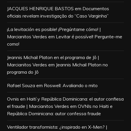
JACQUES HENRIQUE BASTOS
em
Documentos
oficiais revelam investigação do “Caso Varginha”
¡La levitación es posible! ¡Pregúntame cómo! |
Marcianitos Verdes
em
Levitar é possível! Pergunte-me
como!
Jeannis Michail Platon en el programa de Jô |
Marcianitos Verdes
em
Jeannis Michail Platon no
programa do Jô
Rafael Souza
em
Roswell: Avaliando o mito
Ovnis en Haití y República Dominicana: el autor confiesa
el fraude | Marcianitos Verdes
em
OVNIs no Haiti e
República Dominicana: autor confessa fraude
Ventilador transformista: ¿inspirado en X-Men? |