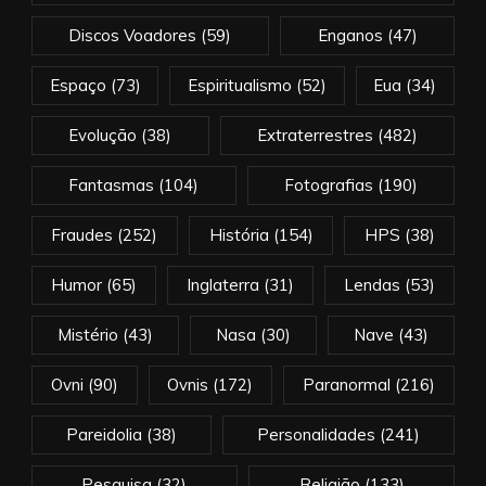
Discos Voadores
(59)
Enganos
(47)
Espaço
(73)
Espiritualismo
(52)
Eua
(34)
Evolução
(38)
Extraterrestres
(482)
Fantasmas
(104)
Fotografias
(190)
Fraudes
(252)
História
(154)
HPS
(38)
Humor
(65)
Inglaterra
(31)
Lendas
(53)
Mistério
(43)
Nasa
(30)
Nave
(43)
Ovni
(90)
Ovnis
(172)
Paranormal
(216)
Pareidolia
(38)
Personalidades
(241)
Pesquisa
(32)
Religião
(133)