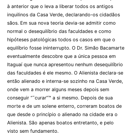
à anterior que o leva a liberar todos os antigos
inquilinos da Casa Verde, declarando-os cidadãos
sãos. Em sua nova teoria devia-se admitir como
normal o desequilíbrio das faculdades e como
hipóteses patológicas todos os casos em que o
equilíbrio fosse ininterrupto. O Dr. Simão Bacamarte
eventualmente descobre que a única pessoa em
Itaguaí que nunca apresentou nenhum desequilíbrio
das faculdades é ele mesmo. O Alienista declara-se
então alienado e interna-se sozinho na Casa Verde,
onde vem a morrer alguns meses depois sem
conseguir “˜curar”™ a si mesmo. Depois de sua
morte e de um solene enterro, correram boatos de
que desde o princípio o alienado na cidade era o
Alienista. São apenas boatos entretanto, e pelo
visto sem fundamento.