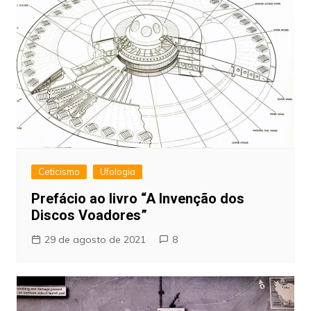
Ceticismo
Ufologia
Prefácio ao livro “A Invenção dos
Discos Voadores”
29 de agosto de 2021
8