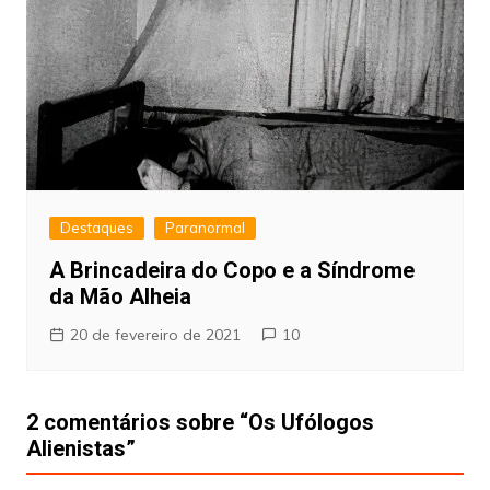
Destaques
Paranormal
A Brincadeira do Copo e a Síndrome
da Mão Alheia
20 de fevereiro de 2021
10
2 comentários sobre “
Os Ufólogos
Alienistas
”