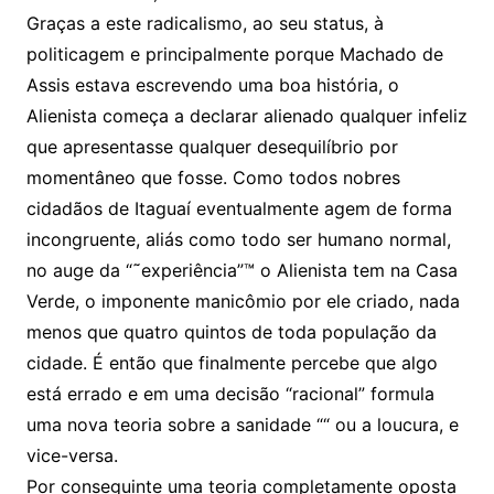
Graças a este radicalismo, ao seu status, à
politicagem e principalmente porque Machado de
Assis estava escrevendo uma boa história, o
Alienista começa a declarar alienado qualquer infeliz
que apresentasse qualquer desequilíbrio por
momentâneo que fosse. Como todos nobres
cidadãos de Itaguaí eventualmente agem de forma
incongruente, aliás como todo ser humano normal,
no auge da “˜experiência”™ o Alienista tem na Casa
Verde, o imponente manicômio por ele criado, nada
menos que quatro quintos de toda população da
cidade. É então que finalmente percebe que algo
está errado e em uma decisão “racional” formula
uma nova teoria sobre a sanidade ““ ou a loucura, e
vice-versa.
Por conseguinte uma teoria completamente oposta