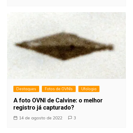
Destaques
Fotos de OVNIs
Ufologia
A foto OVNI de Calvine: o melhor
registro já capturado?
14 de agosto de 2022
3