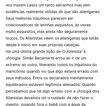
nos trazem casos um tanto estranhos mas sem
evidências realmente sólidas de que são alienígenas.
Seus melhores inquilinos parecem ser
colecionadores de latinhas esquisitos, às vezes
muito esquisitos, mas ainda não seguramente
loucos. Os Alienistas vêem os alienígenas que estão
desde o início em suas próprias cabeças.
Há uma última grande lição de ‘O Alienista’ à
ufologia: Simão Bacamarte errou ao ir de um
extremo ao outro, liberando todos os inquilinos do
manicômio quando viu que algo estava errado com
seus métodos. Entre os declarados mentalmente
equilibrados estavam legítimos alienados. Quando
percebemos que há algo errado com a ufologia dos
Alienistas devemos ter o cuidado de não fazer o
mesmo, jogando fora o bebê com a água da