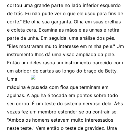
cortou uma grande parte no lado inferior esquerdo
de trás. Eu não pude ver o que ele usou para fins de
corte." Ele olha sua garganta. Olha em suas orelhas
e coleta cera. Examina as mãos e as unhas e retira
parte da unha. Em seguida, uma análise dos pés.
"Eles mostraram muito interesse em minha pele." Um
instrumento lhes dá uma visão ampliada da pele.
Então um deles raspa um instrumento parecido com
um abridor de cartas ao longo do braço de Betty.
Uma
máquina é puxada com fios que terminam em
agulhas. A agulha é tocada em pontos sobre todo
seu corpo. É um teste do sistema nervoso dela. Ã€s
vezes fez um membro estender-se ou contrair-se.
"Ambos os homens estavam muito interessados
neste teste." Vem então o teste de gravidez. Uma