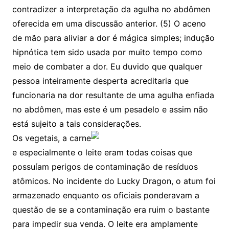
contradizer a interpretação da agulha no abdômen
oferecida em uma discussão anterior. (5) O aceno
de mão para aliviar a dor é mágica simples; indução
hipnótica tem sido usada por muito tempo como
meio de combater a dor. Eu duvido que qualquer
pessoa inteiramente desperta acreditaria que
funcionaria na dor resultante de uma agulha enfiada
no abdômen, mas este é um pesadelo e assim não
está sujeito a tais considerações.
Os vegetais, a carne
e especialmente o leite eram todas coisas que
possuíam perigos de contaminação de resíduos
atômicos. No incidente do Lucky Dragon, o atum foi
armazenado enquanto os oficiais ponderavam a
questão de se a contaminação era ruim o bastante
para impedir sua venda. O leite era amplamente