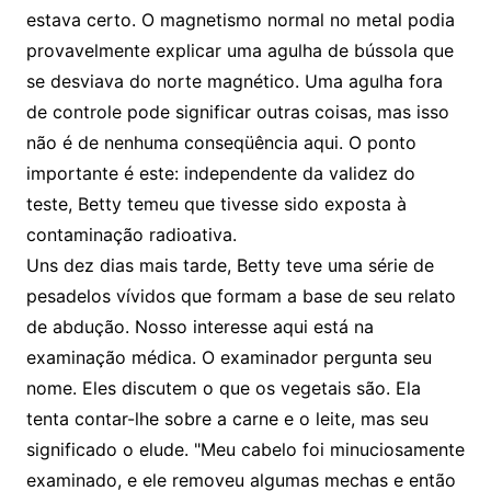
estava certo. O magnetismo normal no metal podia
provavelmente explicar uma agulha de bússola que
se desviava do norte magnético. Uma agulha fora
de controle pode significar outras coisas, mas isso
não é de nenhuma conseqüência aqui. O ponto
importante é este: independente da validez do
teste, Betty temeu que tivesse sido exposta à
contaminação radioativa.
Uns dez dias mais tarde, Betty teve uma série de
pesadelos vívidos que formam a base de seu relato
de abdução. Nosso interesse aqui está na
examinação médica. O examinador pergunta seu
nome. Eles discutem o que os vegetais são. Ela
tenta contar-lhe sobre a carne e o leite, mas seu
significado o elude. "Meu cabelo foi minuciosamente
examinado, e ele removeu algumas mechas e então