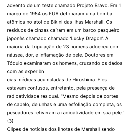
advento de um teste chamado Projeto Bravo. Em 1
março de 1954 os EUA detonaram uma bomba
atômica no atol de Bikini das ilhas Marshall. Os
resíduos de cinzas caíram em um barco pesqueiro
japonês chamado chamado ‘Lucky Dragon’. A
maioria da tripulação de 23 homens adoeceu com
náusea, dor, e inflamação de pele. Doutores em
Tóquio examinaram os homens, cruzando os dados
com as experiên
cias médicas acumuladas de Hiroshima. Eles
estavam confusos, entretanto, pela presença de
radioatividade residual. "Mesmo depois de cortes
de cabelo, de unhas e uma esfoliação completa, os
pescadores retiveram a radioatividade em sua pele."
(3)
Clipes de notícias dos ilhotas de Marshall sendo