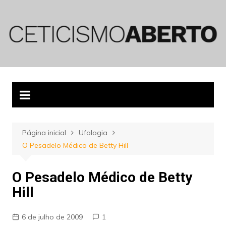
Ir
para
o
conteúdo
Página inicial
Ufologia
O Pesadelo Médico de Betty Hill
O Pesadelo Médico de Betty
Hill
6 de julho de 2009
1