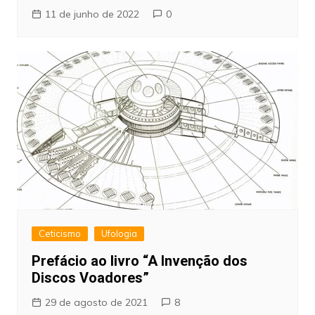
11 de junho de 2022
0
Ceticismo
Ufologia
Prefácio ao livro “A Invenção dos
Discos Voadores”
29 de agosto de 2021
8