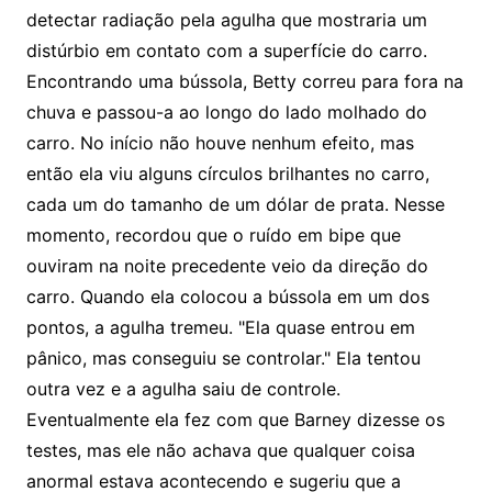
detectar radiação pela agulha que mostraria um
distúrbio em contato com a superfície do carro.
Encontrando uma bússola, Betty correu para fora na
chuva e passou-a ao longo do lado molhado do
carro. No início não houve nenhum efeito, mas
então ela viu alguns círculos brilhantes no carro,
cada um do tamanho de um dólar de prata. Nesse
momento, recordou que o ruído em bipe que
ouviram na noite precedente veio da direção do
carro. Quando ela colocou a bússola em um dos
pontos, a agulha tremeu. "Ela quase entrou em
pânico, mas conseguiu se controlar." Ela tentou
outra vez e a agulha saiu de controle.
Eventualmente ela fez com que Barney dizesse os
testes, mas ele não achava que qualquer coisa
anormal estava acontecendo e sugeriu que a