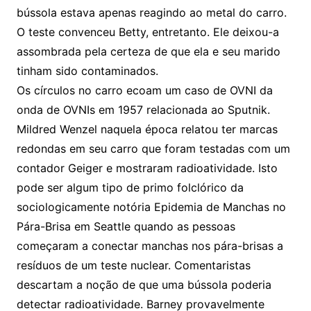
bússola estava apenas reagindo ao metal do carro.
O teste convenceu Betty, entretanto. Ele deixou-a
assombrada pela certeza de que ela e seu marido
tinham sido contaminados.
Os círculos no carro ecoam um caso de OVNI da
onda de OVNIs em 1957 relacionada ao Sputnik.
Mildred Wenzel naquela época relatou ter marcas
redondas em seu carro que foram testadas com um
contador Geiger e mostraram radioatividade. Isto
pode ser algum tipo de primo folclórico da
sociologicamente notória Epidemia de Manchas no
Pára-Brisa em Seattle quando as pessoas
começaram a conectar manchas nos pára-brisas a
resíduos de um teste nuclear. Comentaristas
descartam a noção de que uma bússola poderia
detectar radioatividade. Barney provavelmente