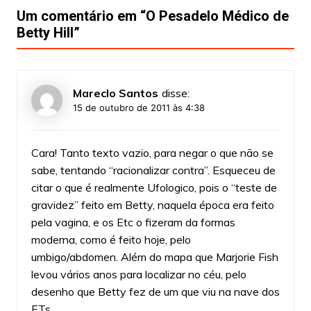
Um comentário em “
O Pesadelo Médico de
Betty Hill
”
Mareclo Santos
disse:
15 de outubro de 2011 às 4:38
Cara! Tanto texto vazio, para negar o que não se
sabe, tentando “racionalizar contra”. Esqueceu de
citar o que é realmente Ufologico, pois o “teste de
gravidez” feito em Betty, naquela época era feito
pela vagina, e os Etc o fizeram da formas
moderna, como é feito hoje, pelo
umbigo/abdomen. Além do mapa que Marjorie Fish
levou vários anos para localizar no céu, pelo
desenho que Betty fez de um que viu na nave dos
ETs.