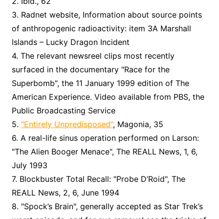
2. Ibid., 62
3. Radnet website, Information about source points
of anthropogenic radioactivity: item 3A Marshall
Islands – Lucky Dragon Incident
4. The relevant newsreel clips most recently
surfaced in the documentary "Race for the
Superbomb", the 11 January 1999 edition of The
American Experience. Video available from PBS, the
Public Broadcasting Service
5.
"Entirely Unpredisposed"
, Magonia, 35
6. A real-life sinus operation performed on Larson:
"The Alien Booger Menace", The REALL News, 1, 6,
July 1993
7. Blockbuster Total Recall: "Probe D’Roid", The
REALL News, 2, 6, June 1994
8. "Spock’s Brain", generally accepted as Star Trek’s