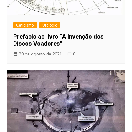
Ceticismo
Ufologia
Prefácio ao livro “A Invenção dos
Discos Voadores”
29 de agosto de 2021
8