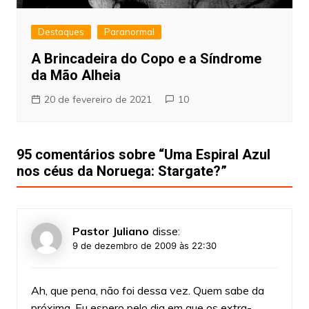
Destaques
Paranormal
A Brincadeira do Copo e a Síndrome
da Mão Alheia
20 de fevereiro de 2021
10
95 comentários sobre “
Uma Espiral Azul
nos céus da Noruega: Stargate?
”
Pastor Juliano
disse:
9 de dezembro de 2009 às 22:30
Ah, que pena, não foi dessa vez. Quem sabe da
próxima. Eu espero pelo dia em que os extra-