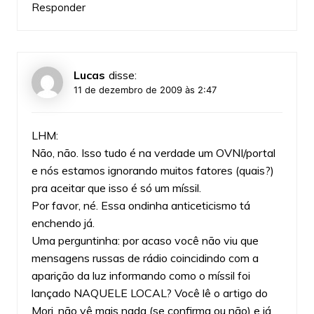
Responder
Lucas
disse:
11 de dezembro de 2009 às 2:47
LHM:
Não, não. Isso tudo é na verdade um OVNI/portal
e nós estamos ignorando muitos fatores (quais?)
pra aceitar que isso é só um míssil.
Por favor, né. Essa ondinha anticeticismo tá
enchendo já.
Uma perguntinha: por acaso você não viu que
mensagens russas de rádio coincidindo com a
aparição da luz informando como o míssil foi
lançado NAQUELE LOCAL? Você lê o artigo do
Mori, não vê mais nada (se confirma ou não) e já