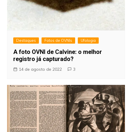
Destaques
Fotos de OVNIs
Ufologia
A foto OVNI de Calvine: o melhor
registro já capturado?
14 de agosto de 2022
3