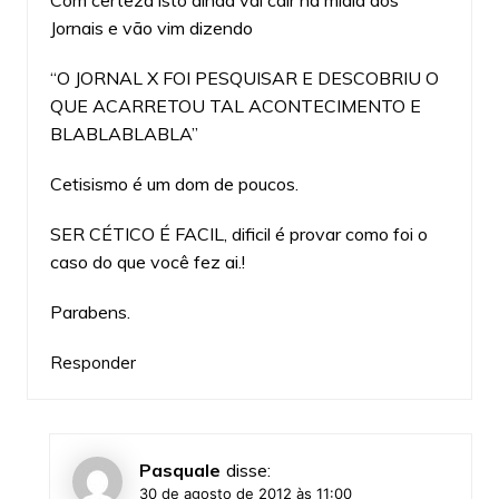
Com certeza isto ainda vai cair na midia dos
Jornais e vão vim dizendo
“O JORNAL X FOI PESQUISAR E DESCOBRIU O
QUE ACARRETOU TAL ACONTECIMENTO E
BLABLABLABLA”
Cetisismo é um dom de poucos.
SER CÉTICO É FACIL, dificil é provar como foi o
caso do que você fez ai.!
Parabens.
Responder
Pasquale
disse:
30 de agosto de 2012 às 11:00