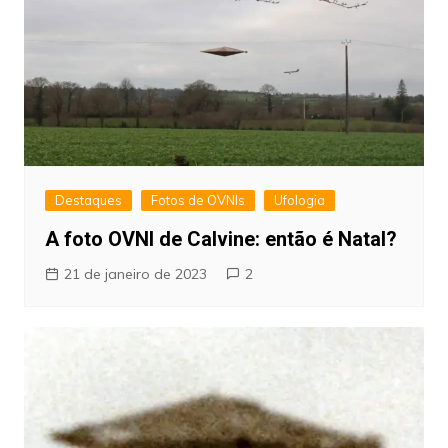
Destaques
Fotos de OVNIs
Ufologia
A foto OVNI de Calvine: então é Natal?
21 de janeiro de 2023
2