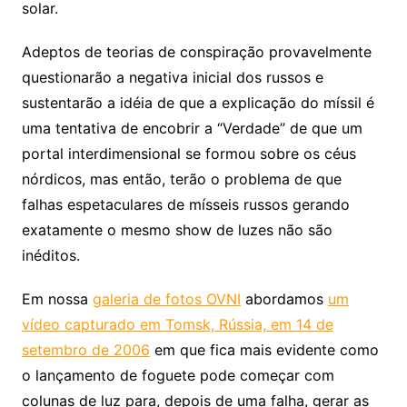
solar.
Adeptos de teorias de conspiração provavelmente
questionarão a negativa inicial dos russos e
sustentarão a idéia de que a explicação do míssil é
uma tentativa de encobrir a “Verdade” de que um
portal interdimensional se formou sobre os céus
nórdicos, mas então, terão o problema de que
falhas espetaculares de mísseis russos gerando
exatamente o mesmo show de luzes não são
inéditos.
Em nossa
galeria de fotos OVNI
abordamos
um
vídeo capturado em Tomsk, Rússia, em 14 de
setembro de 2006
em que fica mais evidente como
o lançamento de foguete pode começar com
colunas de luz para, depois de uma falha, gerar as