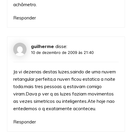
achômetro.
Responder
guilherme
disse:
10 de dezembro de 2009 às 21:40
Ja vi dezenas destas luzes,saindo de uma nuvem
retangular perfeita,a nuven ficou estatica a noite
toda.mais tres pessoas q estavam comigo
viram.Dava p ver q as luzes faziam movimentos
as vezes simetricos ou inteligentes.Ate hoje nao
entedemos o q exatamente aconteceu.
Responder