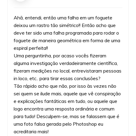
Ahã, entendi, então uma falha em um foguete
deixou um rastro tão simétrico!! Então acho que
deve ter sido uma falha programada para rodar o
foguete de maneira geométrica em forma de uma
espiral perfeita!!
Uma perguntinha, por acaso vocês fizeram
alguma investigação verdadeiramente científica,
fizeram medições no local, entrevistaram pessoas
in loco, etc.. para tirar essas conclusões?
Tão rápido acho que não, por isso às vezes não
sei quem se ilude mais, aquele que vê conspiração
e explicações fantáticas em tudo, ou aquele que
logo encontra uma resposta ordinária e comum
para tudo! Desculpem-se, mas se falassem que é
uma foto falsa gerada pelo Photoshop eu
acreditaria mais!