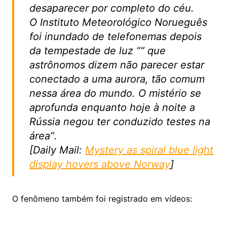
desaparecer por completo do céu.
O Instituto Meteorológico Norueguês
foi inundado de telefonemas depois
da tempestade de luz ““ que
astrônomos dizem não parecer estar
conectado a uma aurora, tão comum
nessa área do mundo. O mistério se
aprofunda enquanto hoje à noite a
Rússia negou ter conduzido testes na
área”.
[Daily Mail:
Mystery as spiral blue light
display hovers above Norway
]
O fenômeno também foi registrado em vídeos: