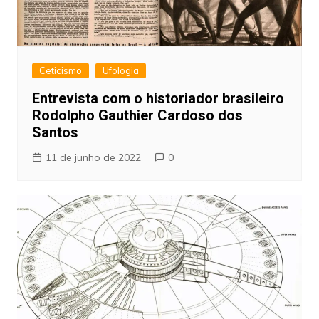
Ceticismo
Ufologia
Entrevista com o historiador brasileiro
Rodolpho Gauthier Cardoso dos
Santos
11 de junho de 2022
0