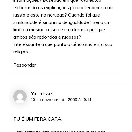
informações? Baseado em que fato estão
elaborando as explicações para o fenomeno na
russia e este na noruega? Quando foi que
similaridade é sinonimo de igualdade? Seria um
limão a mesma coisa de uma laranja por que
ambos são redondos e rugosos?
Interessante a que ponto o cético sustenta sua
religiao.
Responder
Yuri
disse:
10 de dezembro de 2009 às 9:14
TU É UM FERA CARA.