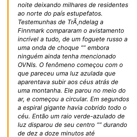
noite deixando milhares de residentes
ao norte do país estupefatos.
Testemunhas de TrÃ¸ndelag a
Finnmark compararam o avistamento
incrível a tudo, de um foguete russo a
uma onda de choque ““ embora
ninguém ainda tenha mencionado
OVNIs. O fenômeno começou com o
que pareceu uma luz azulada que
aparentava subir aos céus atrás de
uma montanha. Ele parou no meio do
ar, e começou a circular. Em segundos
a espiral gigante havia cobrido todo o
céu. Então um raio verde-azulado de
luz disparou de seu centro ““ durando
de dez a doze minutos até