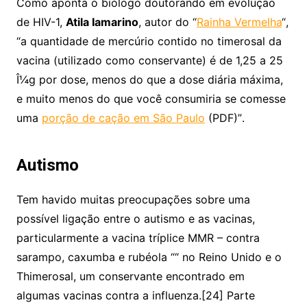
Como aponta o biólogo doutorando em evolução
de HIV-1,
Atila Iamarino
, autor do “
Rainha Vermelha
“,
“a quantidade de mercúrio contido no timerosal da
vacina (utilizado como conservante) é de 1,25 a 25
Î¼g por dose, menos do que a dose diária máxima,
e muito menos do que você consumiria se comesse
uma
porção de cação em São Paulo
(PDF)”.
Autismo
Tem havido muitas preocupações sobre uma
possível ligação entre o autismo e as vacinas,
particularmente a vacina tríplice MMR – contra
sarampo, caxumba e rubéola ““ no Reino Unido e o
Thimerosal, um conservante encontrado em
algumas vacinas contra a influenza.[24] Parte