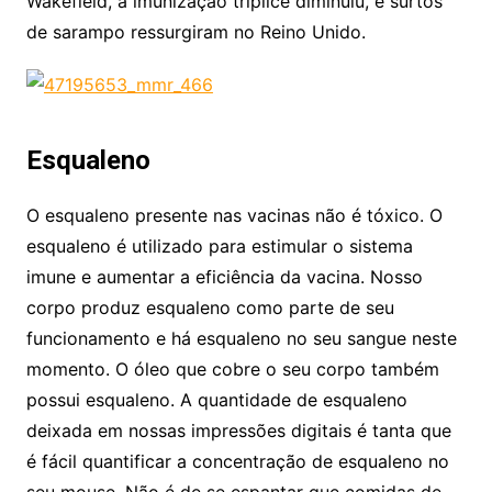
Wakefield, a imunização tríplice diminuiu, e surtos
de sarampo ressurgiram no Reino Unido.
Esqualeno
O esqualeno presente nas vacinas não é tóxico. O
esqualeno é utilizado para estimular o sistema
imune e aumentar a eficiência da vacina. Nosso
corpo produz esqualeno como parte de seu
funcionamento e há esqualeno no seu sangue neste
momento. O óleo que cobre o seu corpo também
possui esqualeno. A quantidade de esqualeno
deixada em nossas impressões digitais é tanta que
é fácil quantificar a concentração de esqualeno no
seu mouse. Não é de se espantar que comidas de