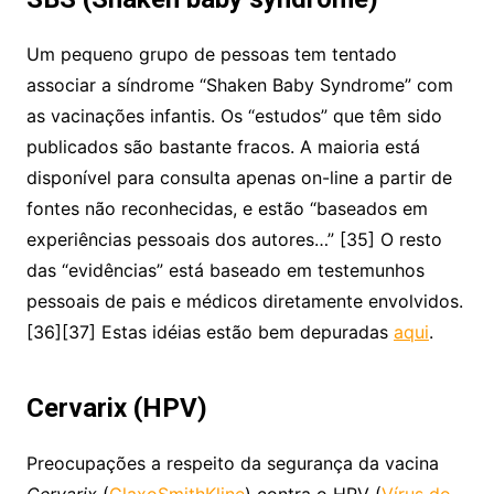
Um pequeno grupo de pessoas tem tentado
associar a síndrome “Shaken Baby Syndrome” com
as vacinações infantis. Os “estudos” que têm sido
publicados são bastante fracos. A maioria está
disponível para consulta apenas on-line a partir de
fontes não reconhecidas, e estão “baseados em
experiências pessoais dos autores…” [35] O resto
das “evidências” está baseado em testemunhos
pessoais de pais e médicos diretamente envolvidos.
[36][37] Estas idéias estão bem depuradas
aqui
.
Cervarix (HPV)
Preocupações a respeito da segurança da vacina
Cervarix
(
GlaxoSmithKline
) contra o HPV (
Vírus do