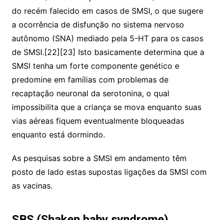
do recém falecido em casos de SMSI, o que sugere
a ocorrência de disfunção no sistema nervoso
autônomo (SNA) mediado pela 5-HT para os casos
de SMSI.[22][23] Isto basicamente determina que a
SMSI tenha um forte componente genético e
predomine em famílias com problemas de
recaptação neuronal da serotonina, o qual
impossibilita que a criança se mova enquanto suas
vias aéreas fiquem eventualmente bloqueadas
enquanto está dormindo.
As pesquisas sobre a SMSI em andamento têm
posto de lado estas supostas ligações da SMSI com
as vacinas.
SBS (Shaken baby syndrome)