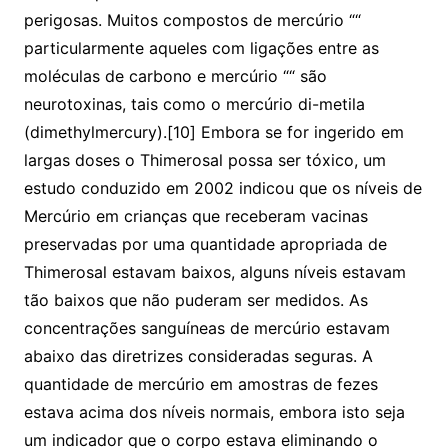
perigosas. Muitos compostos de mercúrio ““
particularmente aqueles com ligações entre as
moléculas de carbono e mercúrio ““ são
neurotoxinas, tais como o mercúrio di-metila
(dimethylmercury).[10] Embora se for ingerido em
largas doses o Thimerosal possa ser tóxico, um
estudo conduzido em 2002 indicou que os níveis de
Mercúrio em crianças que receberam vacinas
preservadas por uma quantidade apropriada de
Thimerosal estavam baixos, alguns níveis estavam
tão baixos que não puderam ser medidos. As
concentrações sanguíneas de mercúrio estavam
abaixo das diretrizes consideradas seguras. A
quantidade de mercúrio em amostras de fezes
estava acima dos níveis normais, embora isto seja
um indicador que o corpo estava eliminando o