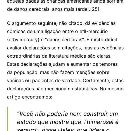
aquelas dadas as crianças americanas ainda sofriam
de danos cerebrais, anos mais tarde".[25]
O argumento seguinte, não citado, dá evidências
cômicas de uma ligação entre o etil-mercúrio
(ethylmercury) e “danos cerebrais”. É muito difícil
avaliar declarações sem citações, mas as evidências
extraordinárias da literatura médica são claras.
Estas declarações ajudam a aumentar os temores
da população, mas não fazem menções sobre
vacinas ou pacientes de verdade. Certamente, estas
declarações não mencionam estatísticas. No mesmo
artigo encontramos:
“Você não poderia nem construir um
estudo que mostre que Thimerosal é
seguro”, disse Haley, que lidera o