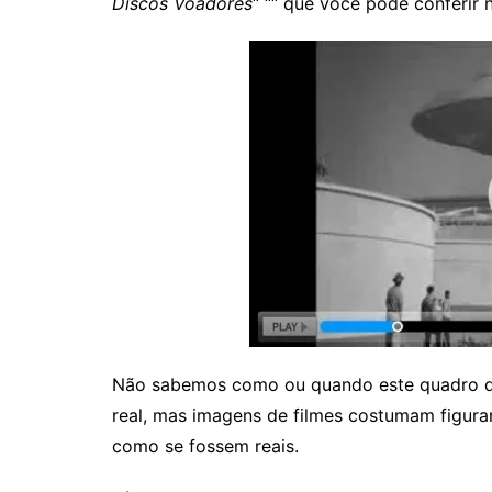
Discos Voadores
“ ““ que você pode conferir
Não sabemos como ou quando este quadro do
real, mas imagens de filmes costumam figur
como se fossem reais.