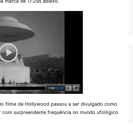
 na marca de 17:29s abaixo.
 filme de Hollywood passou a ser divulgado como
ar com surpreendente frequência no mundo ufológico