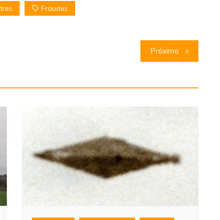
tres
Fraudes
Próximo