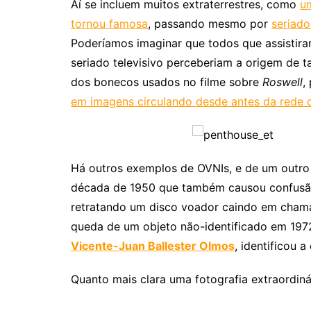
Aí se incluem muitos extraterrestres, como
um
tornou famosa
, passando mesmo por
seriado
Poderíamos imaginar que todos que assisti
seriado televisivo perceberiam a origem de 
dos bonecos usados no filme sobre
Roswell
,
em imagens circulando desde antes da rede 
Há outros exemplos de OVNIs, e de um outro 
década de 1950 que também causou confusão
retratando um disco voador caindo em cham
queda de um objeto não-identificado em 19
Vicente-Juan Ballester Olmos
, identificou 
Quanto mais clara uma fotografia extraordinár