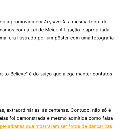
fologia promovida em
Arquivo-X
, a mesma fonte de
namos com a Lei de Meier. A ligação é apropriada
ma, era ilustrado por um pôster com uma fotografia
nt to Believe” é do suíço que alega manter contatos
, extraordinárias, às centenas. Contudo, não só é
delas foi demonstrada e mesmo admitida como falsa
s pleiadianas que mostraram ser fotos de dançarinas