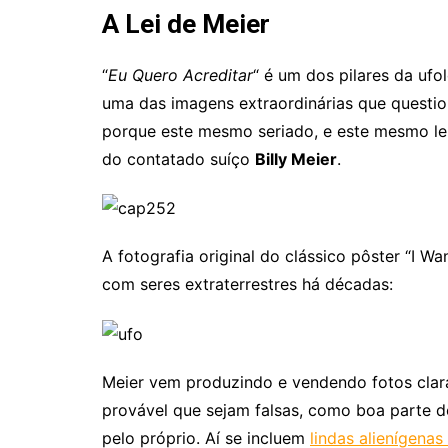
A Lei de Meier
“
Eu Quero Acreditar
“ é um dos pilares da u
uma das imagens extraordinárias que questio
porque este mesmo seriado, e este mesmo le
do contatado suíço
Billy Meier
.
A fotografia original do clássico pôster “I Wa
com seres extraterrestres há décadas:
Meier vem produzindo e vendendo fotos claras
provável que sejam falsas, como boa parte 
pelo próprio. Aí se incluem
lindas alienígena