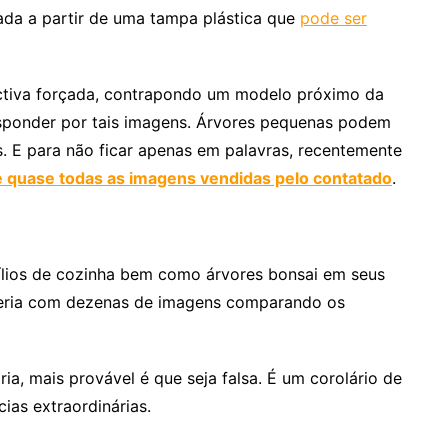
ada a partir de uma tampa plástica que
pode ser
ctiva forçada, contrapondo um modelo próximo da
ponder por tais imagens. Árvores pequenas podem
. E para não ficar apenas em palavras, recentemente
 quase todas as imagens vendidas pelo contatado
.
ílios de cozinha bem como árvores bonsai em seus
aleria com dezenas de imagens comparando os
ia, mais provável é que seja falsa. É um corolário de
ias extraordinárias.