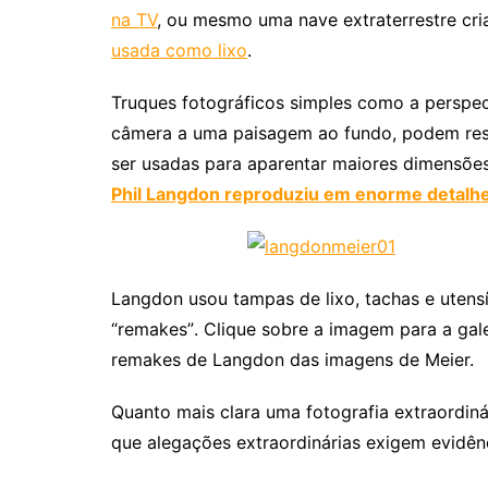
na TV
, ou mesmo uma nave extraterrestre cri
usada como lixo
.
Truques fotográficos simples como a perspe
câmera a uma paisagem ao fundo, podem res
ser usadas para aparentar maiores dimensões
Phil Langdon
reproduziu em enorme detalhe
Langdon usou tampas de lixo, tachas e utens
“remakes”. Clique sobre a imagem para a g
remakes de Langdon das imagens de Meier.
Quanto mais clara uma fotografia extraordinár
que alegações extraordinárias exigem evidênc